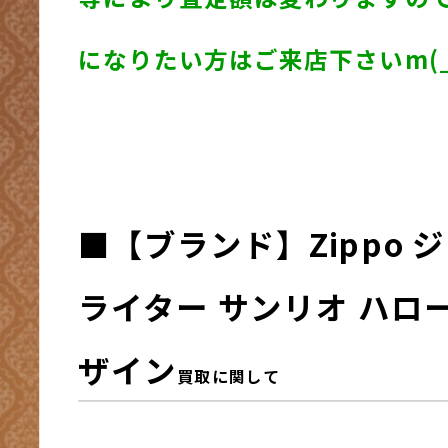
になりたい方はご来店下さいm(_
■
【ブランド】Zippo 
ライター サンリオ ハロ
ザイン
買取に関して