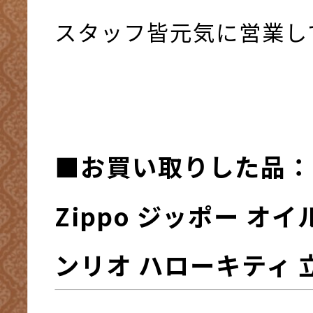
スタッフ皆元気に営業して
■お買い取りした品：
Zippo ジッポー オ
ンリオ ハローキティ 