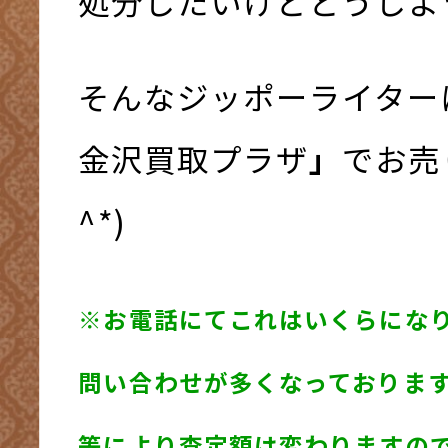
処分したいけどどうしよ
そんなジッポーライター
金沢買取プラザ
」
でお売り
^*)
※お電話にてこれはいくらにな
問い合わせが多くなっておりま
等により査定額は変わりますの