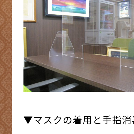
▼マスクの着用と手指消