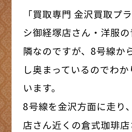
「買取専門 金沢買取プ
シ御経塚店さん・洋服の
隣なのですが、8号線か
し奥まっているのでわか
います。
8号線を金沢方面に走り
店さん近くの倉式珈琲店