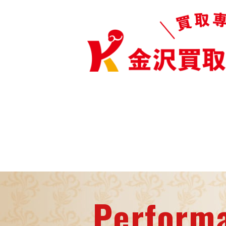
Perform