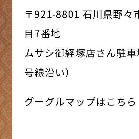
〒921-8801 ⽯川県野
⽬7番地
ムサシ御経塚店さん駐車
号線沿い）
グーグルマップはこちら