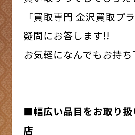
「買取専門 金沢買取プ
疑問にお答します!!
お気軽になんでもお持ち下さ
■幅広い品目をお取り扱
店