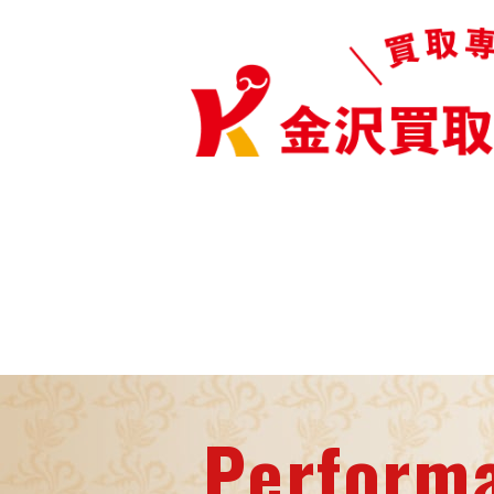
Perform