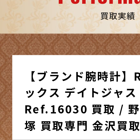
買取実績
【ブランド腕時計】RO
ックス デイトジャス
Ref.16030 買取 / 野々市市御経
塚 買取専門 金沢買