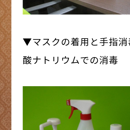
▼マスクの着用と手指消
酸ナトリウムでの消毒