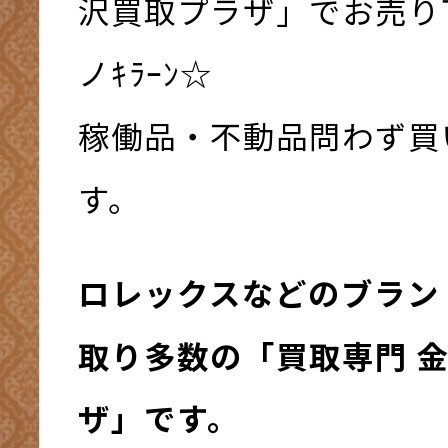
沢買取プラザ」でお売り下
ノｷﾗｰﾝ☆
稼働品・不動品問わず買
す。
ロレックスなどのブラン
取り多数の「買取専門 
ザ」です。