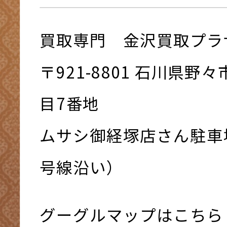
買取専門 金沢買取プラ
〒921-8801 ⽯川県野
⽬7番地
ムサシ御経塚店さん駐車
号線沿い）
グーグルマップはこちら