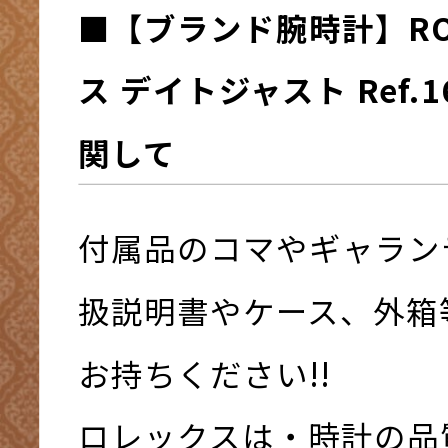
■
【ブランド腕時計】
R
ス デイトジャスト Ref.1
関して
付属品のコマやギャラン
扱説明書やケース、外箱
お持ちください!!
ロレックスは・時計の品