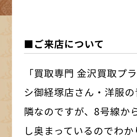
■ご来店について
「買取専門 金沢買取プ
シ御経塚店さん・洋服の
隣なのですが、8号線か
し奥まっているのでわか