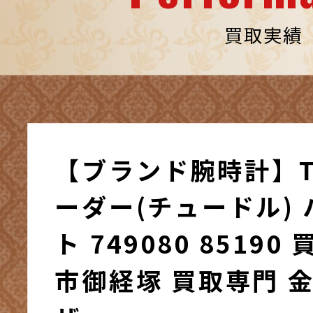
買取実績
【ブランド腕時計】T
ーダー(チュードル)
ト 749080 85190 買取 / 野々市
市御経塚 買取専門 