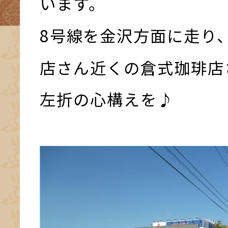
います。
8号線を金沢方面に走り
店さん近くの倉式珈琲店
左折の心構えを♪