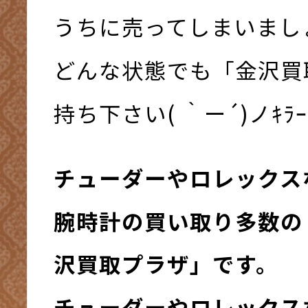
うちに売ってしまいましょう
どんな状態でも「金沢買
持ち下さい( ｀ー´)ノｷﾗｰ
チューダーやロレックス
腕時計の買い取り多数の
沢買取プラザ」です。
チューダーやロレックス