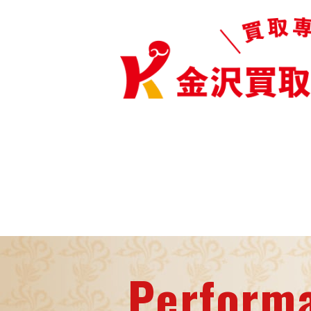
Perform