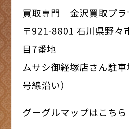
買取専門 金沢買取プラ
〒921-8801 ⽯川県野
⽬7番地
ムサシ御経塚店さん駐車
号線沿い）
グーグルマップはこちら