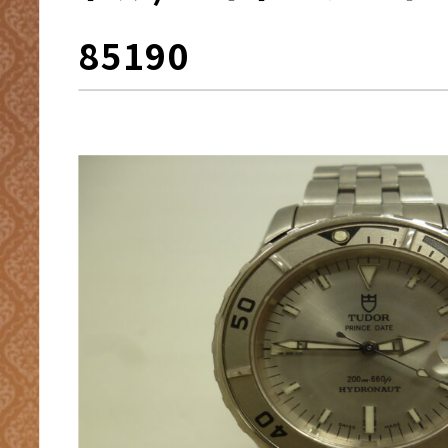
85190