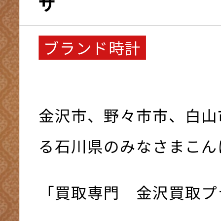
ザ
ブランド時計
金沢市、野々市市、白山
る石川県のみなさまこんにち
「買取専門 金沢買取プ