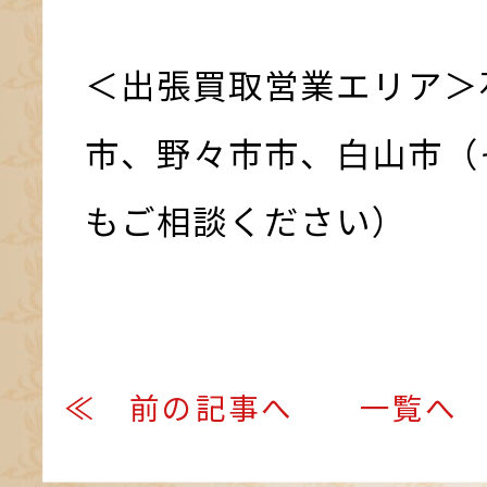
＜出張買取営業エリア＞
市、野々市市、白山市（
もご相談ください）
≪ 前の記事へ
一覧へ