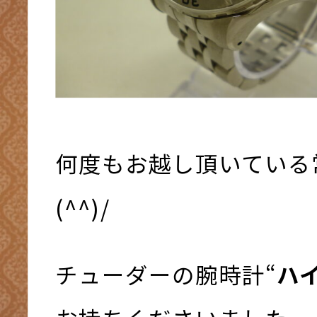
何度もお越し頂いている
(^^)/
チューダーの腕時計“
ハ