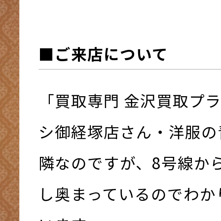
■ご来店について
「買取専門 金沢買取プ
シ御経塚店さん・洋服の
隣なのですが、8号線か
し奥まっているのでわか