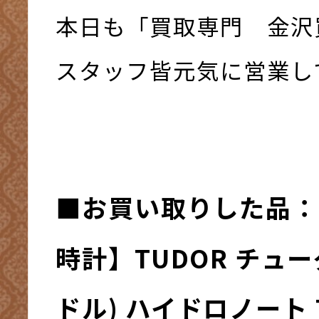
本日も「買取専門 金沢
スタッフ皆元気に営業して
■お買い取りした品：
時計】TUDOR チュ
ドル) ハイドロノート 7