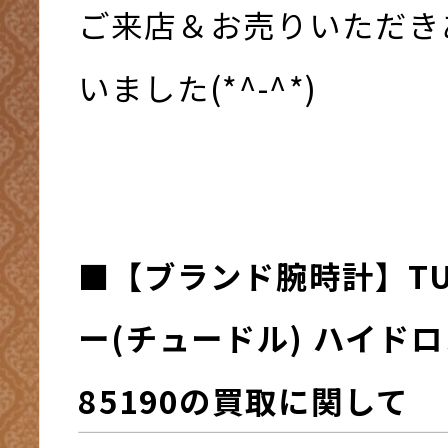
ご来店＆お売りいただき
いました(*^-^*)
■
【ブランド腕時計】TU
ー(チュードル) ハイドロノ
85190
の買取に関して