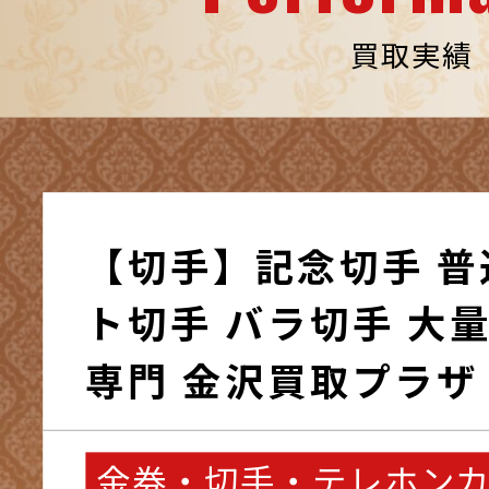
買取実績
【切手】記念切手 普
ト切手 バラ切手 大量
専門 金沢買取プラザ
金券・切手・テレホン