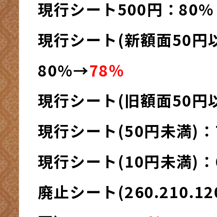
現行シート500円：80%
現行シート(新額面50円
80%→
78％
現行シート(旧額面50円以
現行シート(50円未満)：
現行シート(10円未満)：
廃止シート(260.210.120