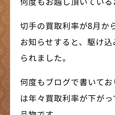
何度もお越し頂いているお客
切手の買取利率が8月か
お知らせすると、駆け込
られました。
何度もブログで書いてお
は年々買取利率が下がっ
品物です。