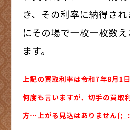
き、その利率に納得され
にその場で一枚一枚数え
ます。
上記の買取利率は令和7年8月1
何度も言いますが、切手の買取
方…上がる見込はありません(;_: