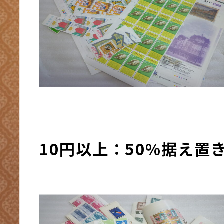
10円以上：50%据え置