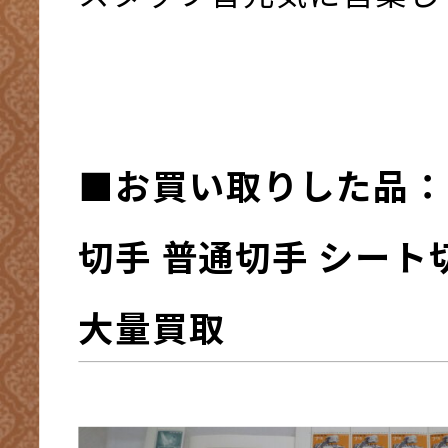
■お買い取りした品：
切手 普通切手 シート
大量買取