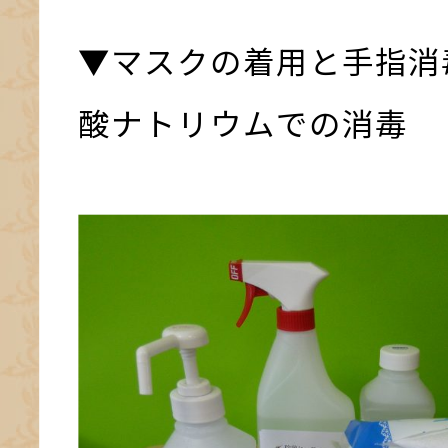
▼マスクの着用と手指消
酸ナトリウムでの消毒