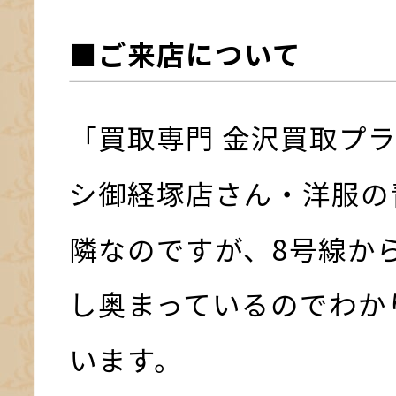
■ご来店について
「買取専門 金沢買取プ
シ御経塚店さん・洋服の
隣なのですが、8号線か
し奥まっているのでわか
います。