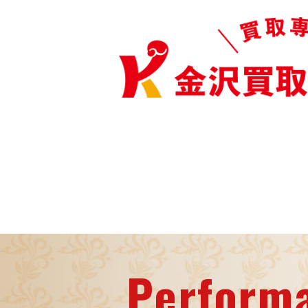
Perform