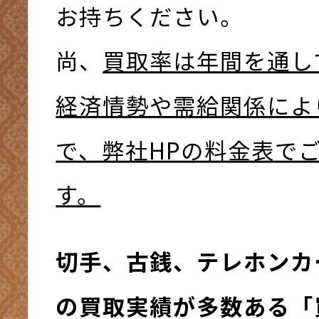
お持ちください。
尚、
買取率は年間を通し
経済情勢や需給関係によ
で、弊社HPの料金表で
す。
切手、古銭、テレホンカ
の買取実績が多数ある「