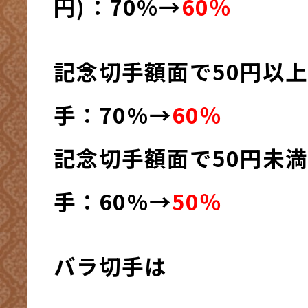
円)：70%→
60％
記念切手額面で50円以
手：70%→
60％
記念切手額面で50円未
手：60%→
50％
バラ切手は