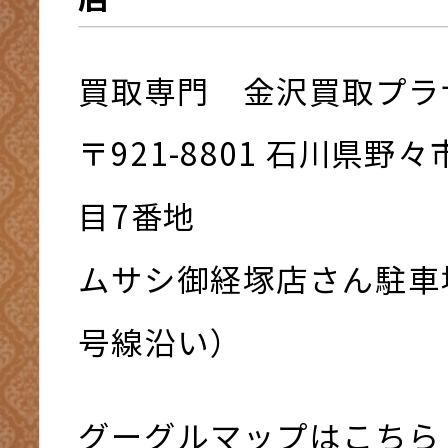
買取専門 金沢買取プラ
〒921-8801 ⽯川県野
⽬7番地
ムサシ御経塚店さん駐車
号線沿い）
グーグルマップはこちら