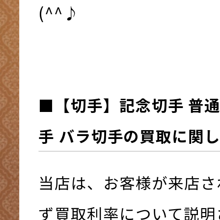
(^^♪
■
【切手】記念切手 普通
手 バラ切手の買取に関
当店は、お客様が来店さ
ず買取利率について説明