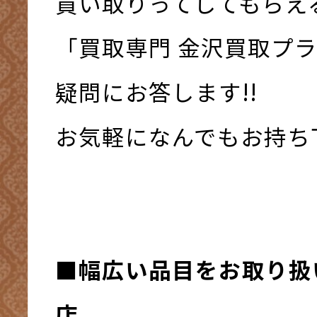
買い取りってしてもらえ
「買取専門 金沢買取プ
疑問にお答します!!
お気軽になんでもお持ち下さ
■幅広い品目をお取り扱
店