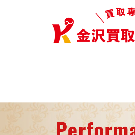
Perform