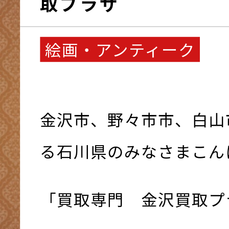
取プラザ
絵画・アンティーク
金沢市、野々市市、白山
る石川県のみなさまこんにち
「買取専門 金沢買取プ