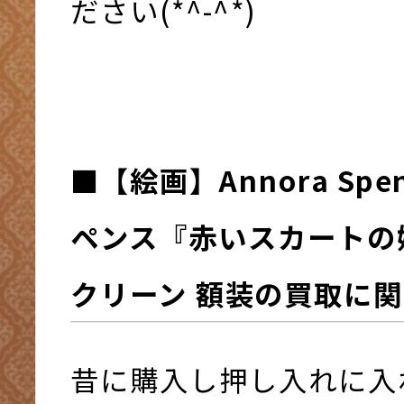
ださい(*^-^*)
■
【絵画】Annora Spe
ペンス『赤いスカートの
クリーン 額装
の買取に関
昔に購入し押し入れに入