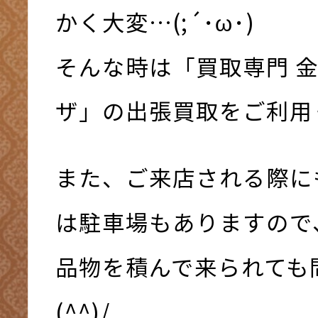
かく大変…(;´･ω･)
そんな時は「買取専門 
ザ」の出張買取をご利用く
また、ご来店される際に
は駐車場もありますので
品物を積んで来られても
(^^)/