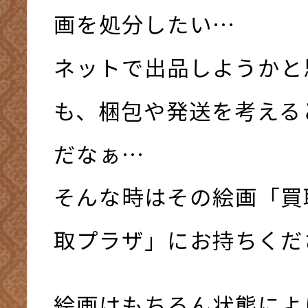
画を処分したい…
ネットで出品しようかと
も、梱包や発送を考える
だなぁ…
そんな時はその絵画「買
取プラザ」にお持ちください
絵画はもちろん状態によ