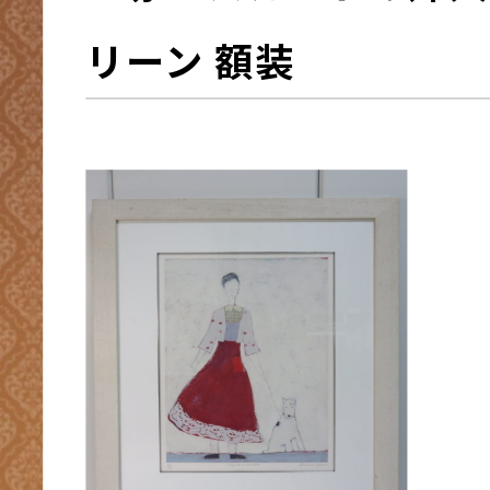
リーン 額装