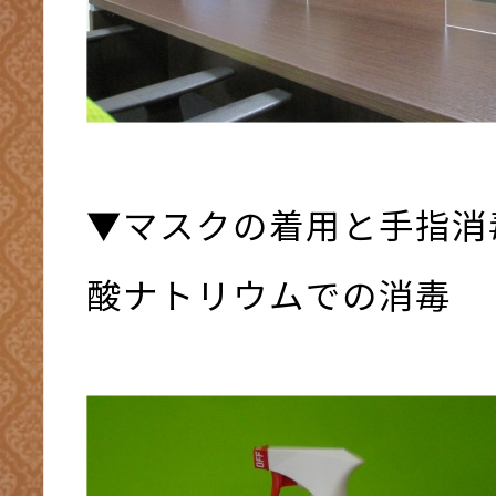
▼マスクの着用と手指消
酸ナトリウムでの消毒