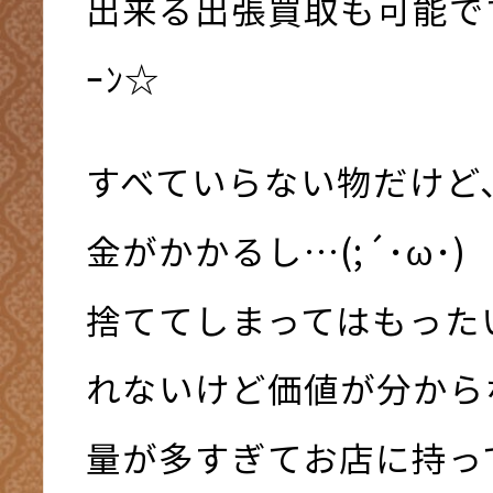
出来る出張買取も可能です(
ｰﾝ☆
すべていらない物だけど
金がかかるし…(;´･ω･)
捨ててしまってはもった
れないけど価値が分からない
量が多すぎてお店に持っ