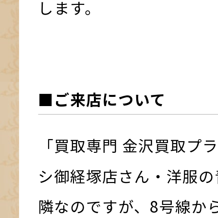
します。
■ご来店について
「買取専門 金沢買取プ
シ御経塚店さん・洋服の
隣なのですが、8号線か