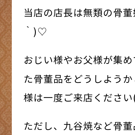
当店の店長は無類の骨董好
｀)♡
おじい様やお父様が集め
た骨董品をどうしようか
様は一度ご来店ください(^
ただし、九谷焼など骨董