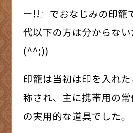
ー!!』でおなじみの印籠で
代以下の方は分からない
(^^;))
印籠は当初は印を入れた
称され、主に携帯用の常
の実用的な道具でした。