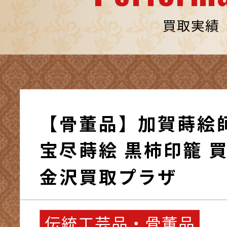
買取実績
【骨董品】加賀蒔絵
宝尽蒔絵 黒柿印籠 買
金沢買取プラザ
伝統工芸品・骨董品