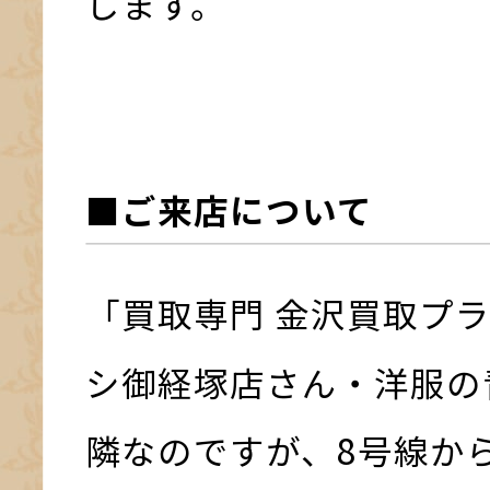
します。
■ご来店について
「買取専門 金沢買取プ
シ御経塚店さん・洋服の
隣なのですが、8号線か