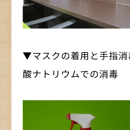
▼マスクの着用と手指消
酸ナトリウムでの消毒