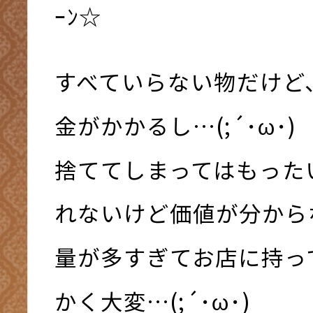
ｰﾝ☆
すべていらない物だけど
金がかかるし…(;´･ω･)
捨ててしまってはもった
れないけど価値が分からない
量が多すぎてお店に持っ
かく大変…(;´･ω･)