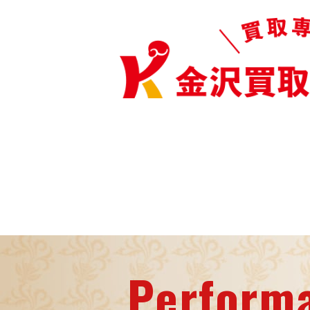
Perform