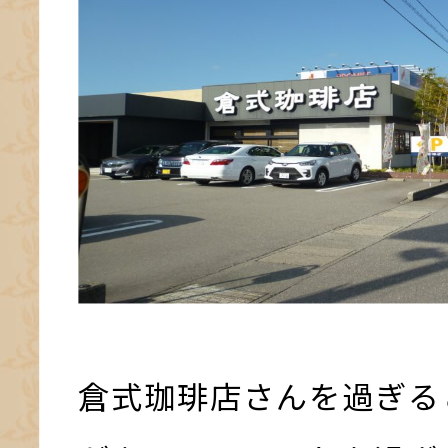
倉式珈琲店さんを過ぎる