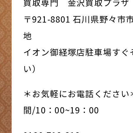
買取専門 金沢買取プラザ
〒921-8801 ⽯川県野々
地
イオン御経塚店駐車場すぐ
い）
＊お気軽にお電話ください
間/10：00~19：00