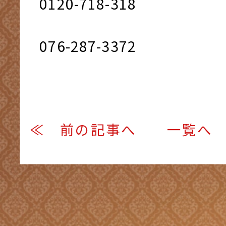
0120-718-318
076-287-3372
≪ 前の記事へ
一覧へ