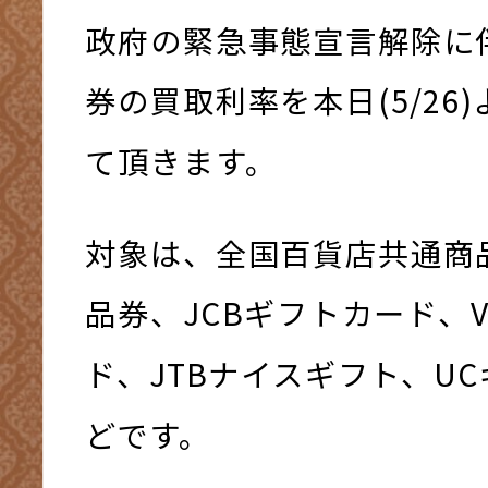
政府の緊急事態宣言解除に
券の買取利率を本日(5/26)
て頂きます。
対象は、全国百貨店共通商
品券、JCBギフトカード、V
ド、JTBナイスギフト、U
どです。