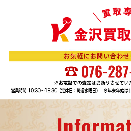
Informa