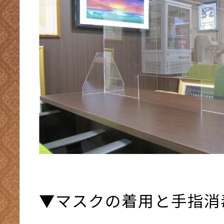
▼マスクの着用と手指消