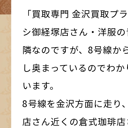
「買取専門 金沢買取プ
シ御経塚店さん・洋服の
隣なのですが、8号線か
し奥まっているのでわか
います。
8号線を金沢方面に走り
店さん近くの倉式珈琲店