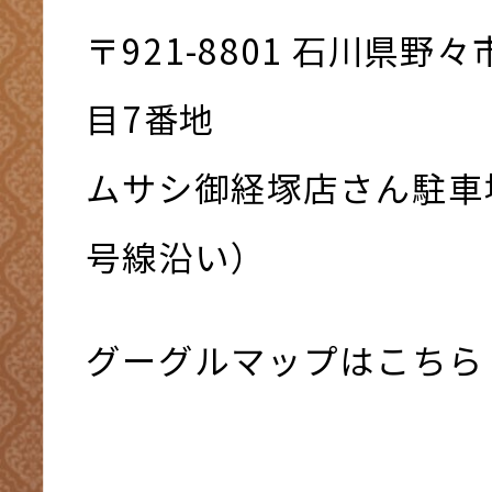
〒921-8801 ⽯川県野
⽬7番地
ムサシ御経塚店さん駐車
号線沿い）
グーグルマップはこちら