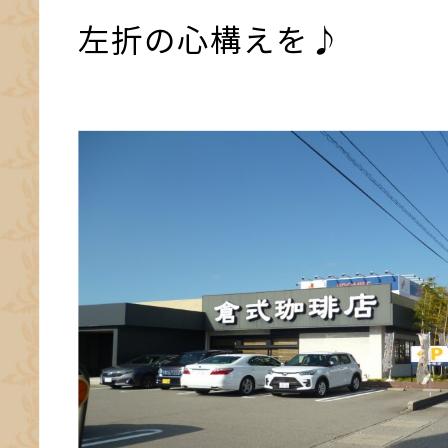
左折の心構えを♪