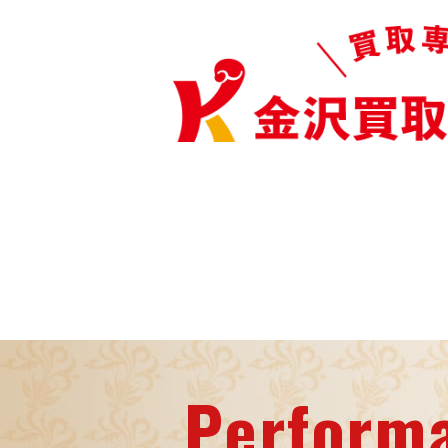
Perform