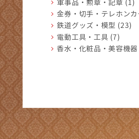
軍事品・勲章・記章 (1)
金券・切手・テレホンカード
鉄道グッズ・模型 (23)
電動工具・工具 (7)
香水・化粧品・美容機器 (