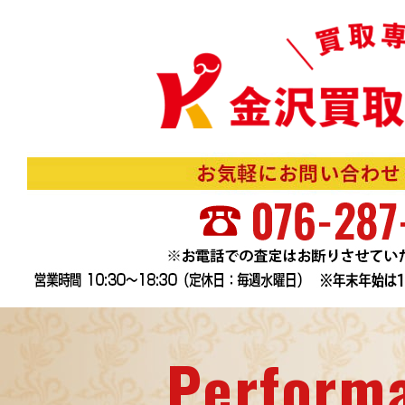
Perform