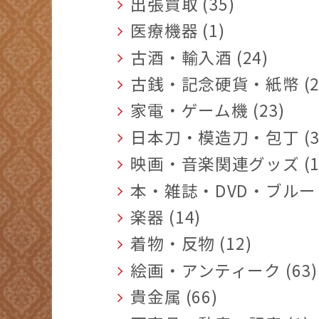
出張買取 (35)
医療機器 (1)
古酒・輸入酒 (24)
古銭・記念硬貨・紙幣 (2
家電・ゲーム機 (23)
日本刀・模造刀・包丁 (3
映画・音楽関連グッズ (1
本・雑誌・DVD・ブルーレ
楽器 (14)
着物・反物 (12)
絵画・アンティーク (63)
貴金属 (66)