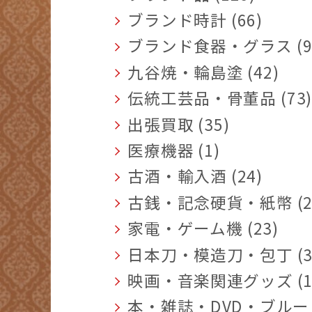
ブランド時計 (66)
ブランド食器・グラス (9
九谷焼・輪島塗 (42)
伝統工芸品・骨董品 (73
出張買取 (35)
医療機器 (1)
古酒・輸入酒 (24)
古銭・記念硬貨・紙幣 (2
家電・ゲーム機 (23)
日本刀・模造刀・包丁 (3
映画・音楽関連グッズ (1
本・雑誌・DVD・ブルーレ