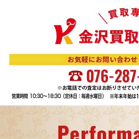
Perform