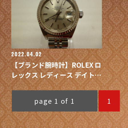
2022.04.02
【ブランド腕時計】ROLEX ロ
レックス レディース デイトジ
ャスト 買取 / 買取専門 金沢買
取プラザ
page 1 of 1
1