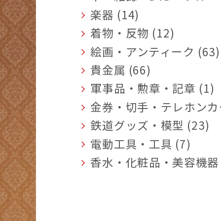
楽器 (14)
着物・反物 (12)
絵画・アンティーク (63)
貴金属 (66)
軍事品・勲章・記章 (1)
金券・切手・テレホンカード
鉄道グッズ・模型 (23)
電動工具・工具 (7)
香水・化粧品・美容機器 (