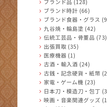
ブランド品 (128)
ブランド時計 (66)
ブランド食器・グラス (9
九谷焼・輪島塗 (42)
伝統工芸品・骨董品 (73
出張買取 (35)
医療機器 (1)
古酒・輸入酒 (24)
古銭・記念硬貨・紙幣 (2
家電・ゲーム機 (23)
日本刀・模造刀・包丁 (3
映画・音楽関連グッズ (1