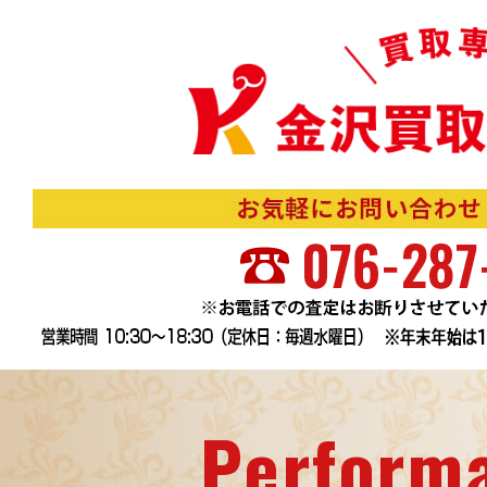
Perform