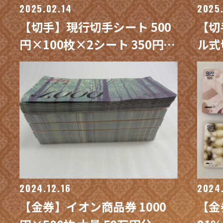
2025.02.14
2025.
【切手】現行切手シート 500
【切
円×100枚×2シート 350円
ル式
×100枚×2シート 買取/ 買取
買取
専門 金沢買取プラザ
ザ
2024.12.16
2024
【金券】イオン商品券 1000
【金