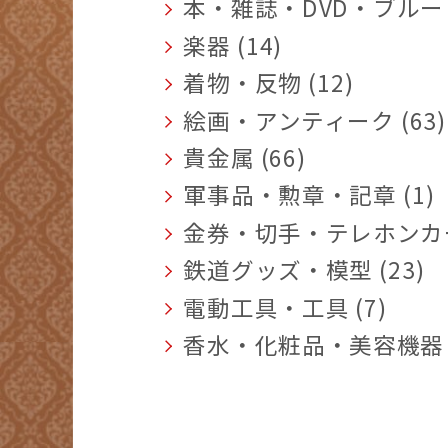
本・雑誌・DVD・ブルーレ
楽器 (14)
着物・反物 (12)
絵画・アンティーク (63)
貴金属 (66)
軍事品・勲章・記章 (1)
金券・切手・テレホンカード
鉄道グッズ・模型 (23)
電動工具・工具 (7)
香水・化粧品・美容機器 (