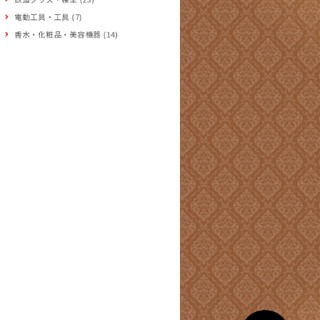
電動工具・工具 (7)
香水・化粧品・美容機器 (14)