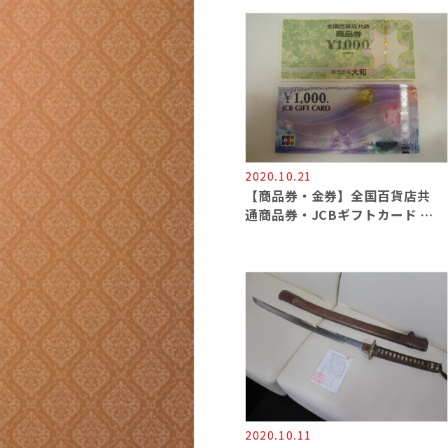
2020.10.21
【商品券・金券】全国百貨店共
通商品券・JCBギフトカード 換
金／買取専門
2020.10.11