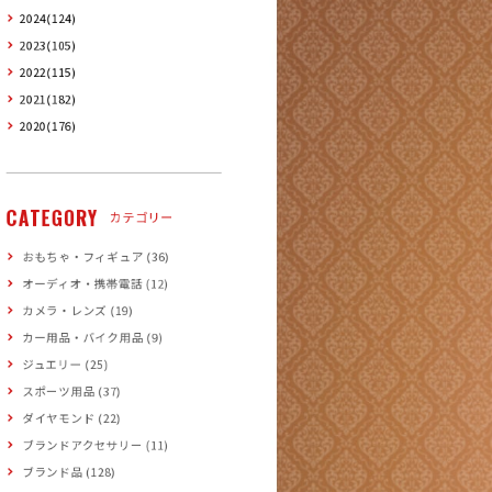
2024(124)
2023(105)
2022(115)
2021(182)
2020(176)
CATEGORY
カテゴリー
おもちゃ・フィギュア (36)
オーディオ・携帯電話 (12)
カメラ・レンズ (19)
カー用品・バイク用品 (9)
ジュエリー (25)
スポーツ用品 (37)
ダイヤモンド (22)
ブランドアクセサリー (11)
ブランド品 (128)