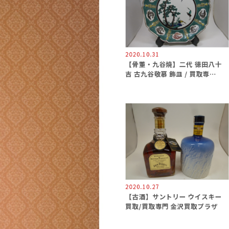
2020.10.31
【骨董・九谷焼】二代 徳田八十
吉 古九谷敬慕 飾皿 / 買取専門
金沢買取プラザ
2020.10.27
【古酒】サントリー ウイスキー
買取/買取専門 金沢買取プラザ