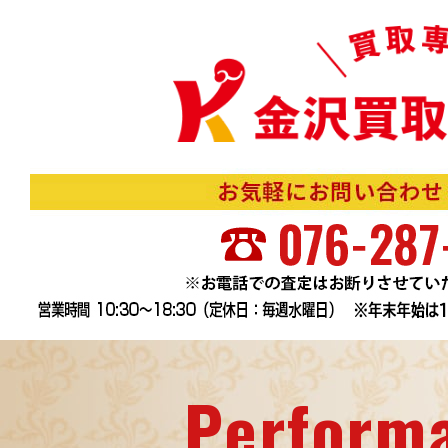
Perform