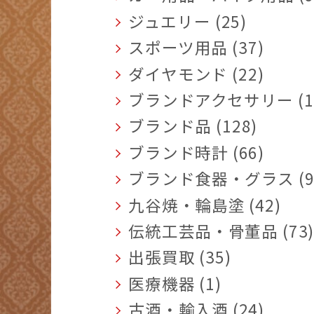
ジュエリー (25)
スポーツ用品 (37)
ダイヤモンド (22)
ブランドアクセサリー (1
ブランド品 (128)
ブランド時計 (66)
ブランド食器・グラス (9
九谷焼・輪島塗 (42)
伝統工芸品・骨董品 (73
出張買取 (35)
医療機器 (1)
古酒・輸入酒 (24)