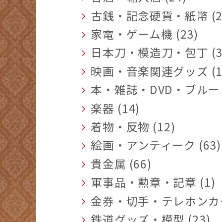
古銭・記念硬貨・紙幣 (2
家電・ゲーム機 (23)
日本刀・模造刀・包丁 (3
映画・音楽関連グッズ (1
本・雑誌・DVD・ブルーレ
楽器 (14)
着物・反物 (12)
絵画・アンティーク (63)
貴金属 (66)
軍事品・勲章・記章 (1)
金券・切手・テレホンカード
鉄道グッズ・模型 (23)