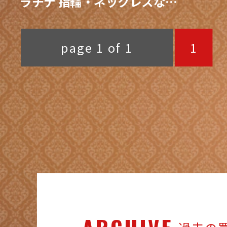
ラチナ 指輪・ネックレスなど
/ 買取専門 金沢買取プラザ
page 1 of 1
1