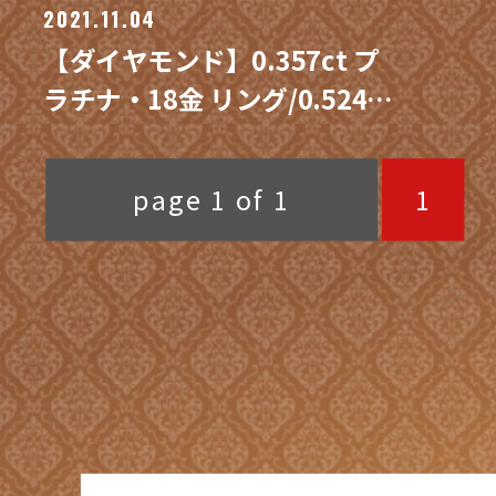
2021.11.04
【ダイヤモンド】0.357ct プ
ラチナ・18金 リング/0.524ct
プラチナ ネックレス 買取 / 買
取専門 金沢買取プラザ
page 1 of 1
1