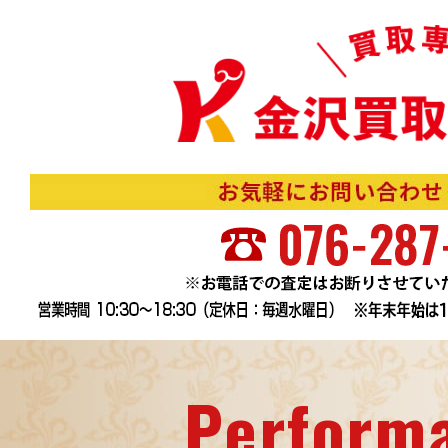
Perform