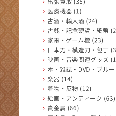
出張買取 (35)
医療機器 (1)
古酒・輸入酒 (24)
古銭・記念硬貨・紙幣 (2
家電・ゲーム機 (23)
日本刀・模造刀・包丁 (3
映画・音楽関連グッズ (1
本・雑誌・DVD・ブルーレ
楽器 (14)
着物・反物 (12)
絵画・アンティーク (63)
貴金属 (66)