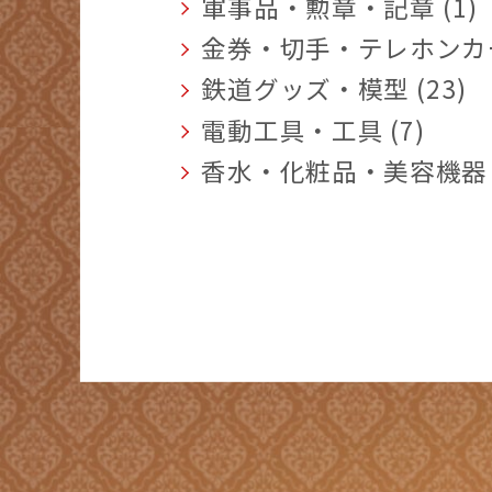
軍事品・勲章・記章 (1)
金券・切手・テレホンカード
鉄道グッズ・模型 (23)
電動工具・工具 (7)
香水・化粧品・美容機器 (