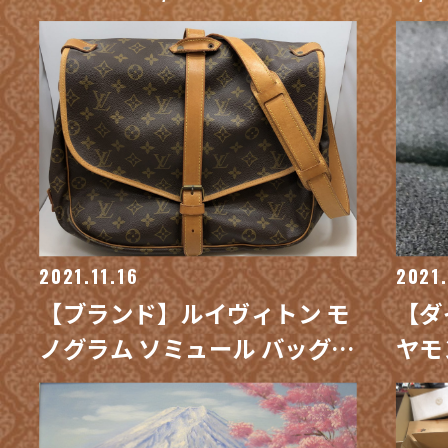
ゼットタンゴ バッグ 買取 / 買
クシ
取専門 金沢買取プラザ
門 
2021.11.16
2021.
【ブランド】ルイヴィトン モ
【ダ
ノグラム ソミュール バッグ
ヤモ
買取 / 買取専門 金沢買取プラ
取 
ザ