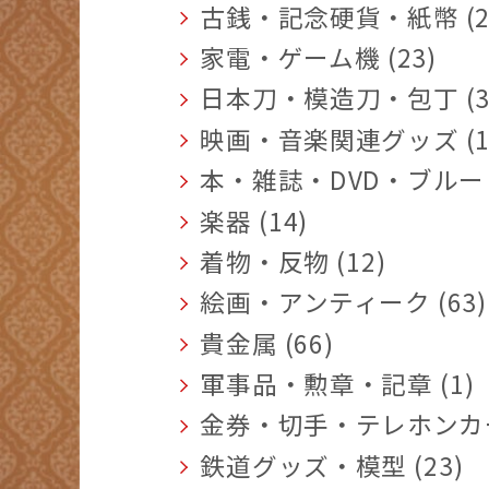
古銭・記念硬貨・紙幣 (2
家電・ゲーム機 (23)
日本刀・模造刀・包丁 (3
映画・音楽関連グッズ (1
本・雑誌・DVD・ブルーレ
楽器 (14)
着物・反物 (12)
絵画・アンティーク (63)
貴金属 (66)
軍事品・勲章・記章 (1)
金券・切手・テレホンカード
鉄道グッズ・模型 (23)