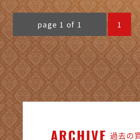
プラチナ台 買取 / 買取専門 金
ク 
沢買取プラザ
買取
page 1 of 1
1
ARCHIVE
過去の