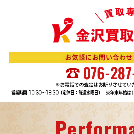
Perform