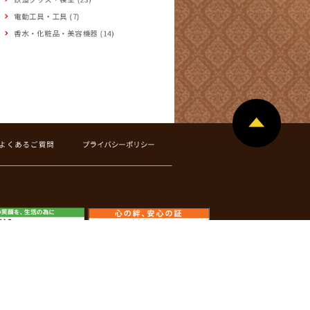
電動工具・工具 (7)
香水・化粧品・美容機器 (14)
よくあるご質問
プライバシーポリシー