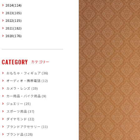
2024(124)
2023(105)
2022(115)
2021(182)
2020(176)
CATEGORY
カテゴリー
おもちゃ・フィギュア (36)
オーディオ・携帯電話 (12)
カメラ・レンズ (19)
カー用品・バイク用品 (9)
ジュエリー (25)
スポーツ用品 (37)
ダイヤモンド (22)
ブランドアクセサリー (11)
ブランド品 (128)