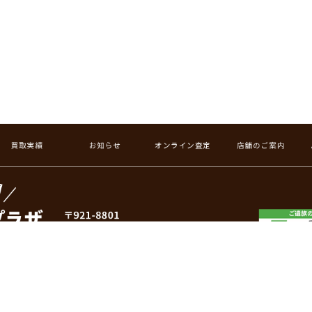
買取実績
お知らせ
オンライン査定
店舗のご案内
Copyright(c) 2020 金沢買取プラザ Co.Ltd All right reserved.