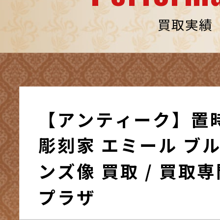
買取実績
【アンティーク】置
彫刻家 エミール ブ
ンズ像 買取 / 買取
プラザ