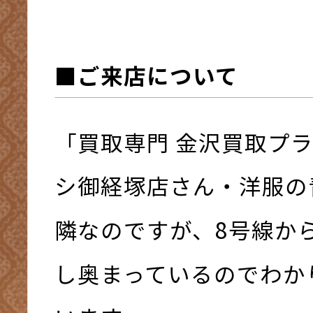
■ご来店について
「買取専門 金沢買取プ
シ御経塚店さん・洋服の
隣なのですが、8号線か
し奥まっているのでわか