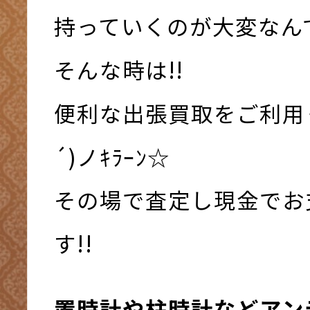
持っていくのが大変なんです
そんな時は!!
便利な出張買取をご利用く
´)ノｷﾗｰﾝ☆
その場で査定し現金でお
す!!
置時計や柱時計などアン