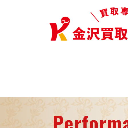
Perform