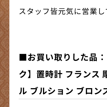
スタッフ皆元気に営業して
■お買い取りした品：
ク】置時計 フランス 
ル ブルション ブロン