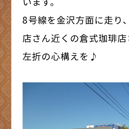
います。
8号線を金沢方面に走り
店さん近くの倉式珈琲店
左折の心構えを♪