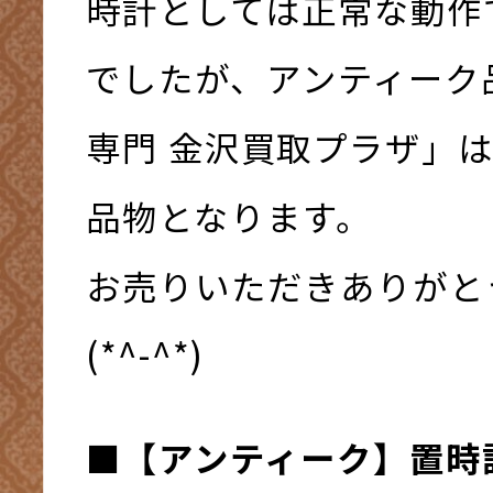
時計としては正常な動作
でしたが、アンティーク
専門 金沢買取プラザ」
品物となります。
お売りいただきありがと
(*^-^*)
■
【アンティーク】置時計