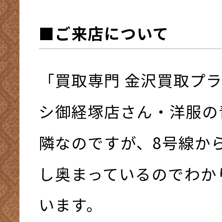
■ご来店について
「買取専門 金沢買取プ
シ御経塚店さん・洋服の
隣なのですが、8号線か
し奥まっているのでわか
います。