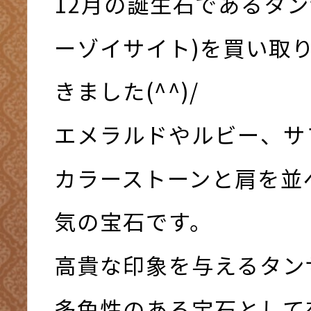
12月の誕生石であるタン
ーゾイサイト)を買い取
きました(^^)/
エメラルドやルビー、サ
カラーストーンと肩を並
気の宝石です。
高貴な印象を与えるタン
多色性のある宝石として