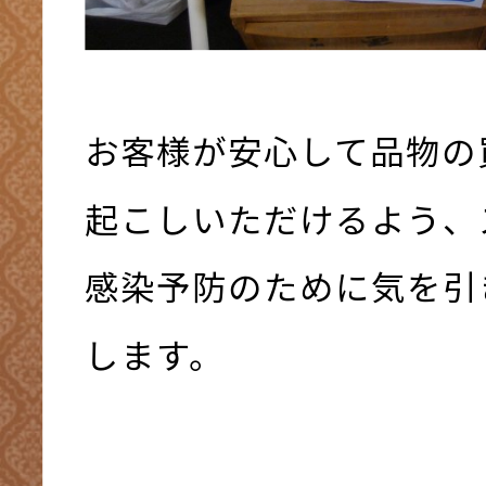
お客様が安心して品物の
起こしいただけるよう、
感染予防のために気を引
します。