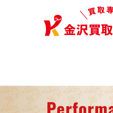
Perform