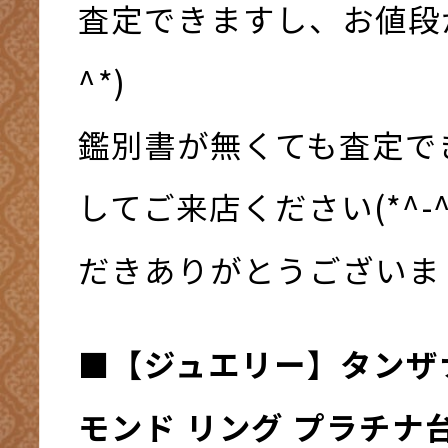
査定できますし、お値段が
^*)
鑑別書が無くても査定で
してご来店ください(*^-
だきありがとうございまし
■【ジュエリー】タンザ
モンド リング プラチナ