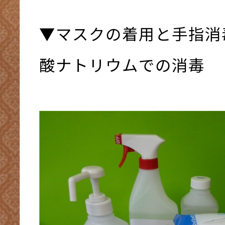
▼マスクの着用と手指消
酸ナトリウムでの消毒