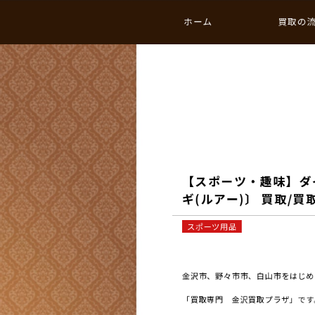
ホーム
買取の
【スポーツ・趣味】ダ
ギ(ルアー)〕 買取/
スポーツ用品
金沢市、野々市市、白山市をはじめと
「買取専門 金沢買取プラザ」です