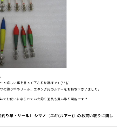
。
と嬉しい事を言って下さる常連様です(^^)/
ワの釣り竿やリール、エギング用のルアーをお持ち下さいました。
味でお使いになられていた釣り道具も買い取り可能です!!
釣り竿・リール〕 シマノ〔エギ(ルアー)〕
の
お買い取りに関し