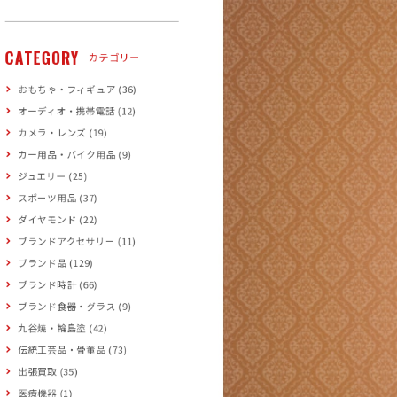
CATEGORY
カテゴリー
おもちゃ・フィギュア (36)
オーディオ・携帯電話 (12)
カメラ・レンズ (19)
カー用品・バイク用品 (9)
ジュエリー (25)
スポーツ用品 (37)
ダイヤモンド (22)
ブランドアクセサリー (11)
ブランド品 (129)
ブランド時計 (66)
ブランド食器・グラス (9)
九谷焼・輪島塗 (42)
伝統工芸品・骨董品 (73)
出張買取 (35)
医療機器 (1)