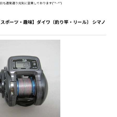
も通常通り元気に営業しております(*^-^*)
スポーツ・趣味】ダイワ〔釣り竿・リール〕 シマノ