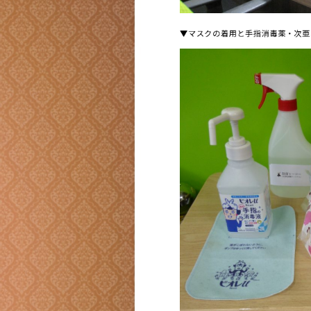
▼マスクの着用と手指消毒薬・次亜