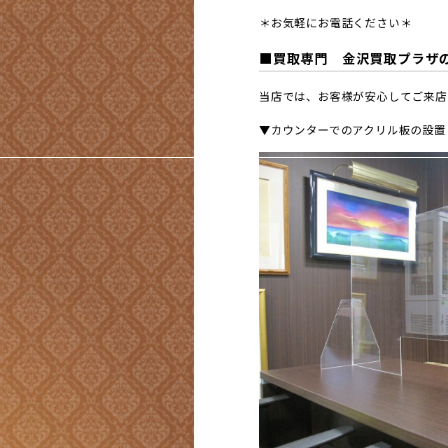
＊お気軽にお電話ください＊
■買取専門 金沢買取プラザ
当店では、お客様が安心してご来店
▼カウンターでのアクリル板の設置