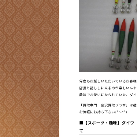
何度もお越しいただいているお客様
店長と話ししに来るのが楽しいんや～
趣味でお使いになられていた、ダイ
「買取専門 金沢買取プラザ」は趣
お気軽にお持ち下さい(*^-^*)
■
【スポーツ・趣味】ダイワ〔
て