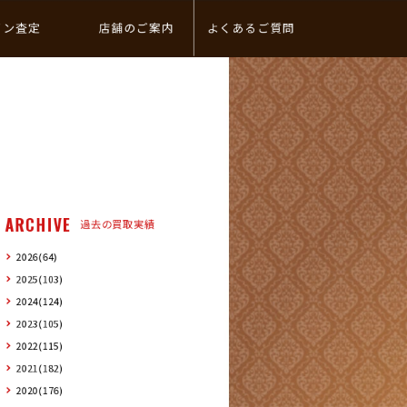
イン査定
店舗のご案内
よくあるご質問
ARCHIVE
過去の買取実績
2026(64)
2025(103)
2024(124)
2023(105)
2022(115)
2021(182)
2020(176)