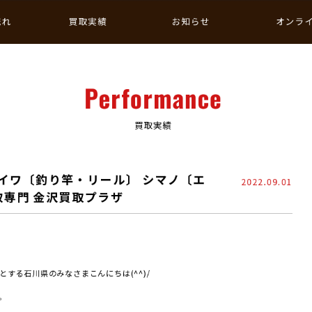
流れ
買取実績
お知らせ
オンラ
Performance
買取実績
イワ〔釣り竿・リール〕 シマノ〔エ
2022.09.01
買取専門 金沢買取プラザ
する石川県のみなさまこんにちは(^^)/
。