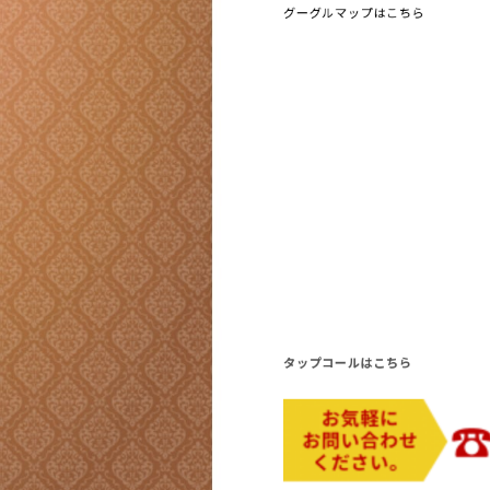
グーグルマップはこちら
タップコールはこちら