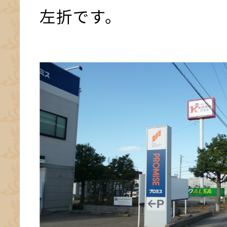
左折です。