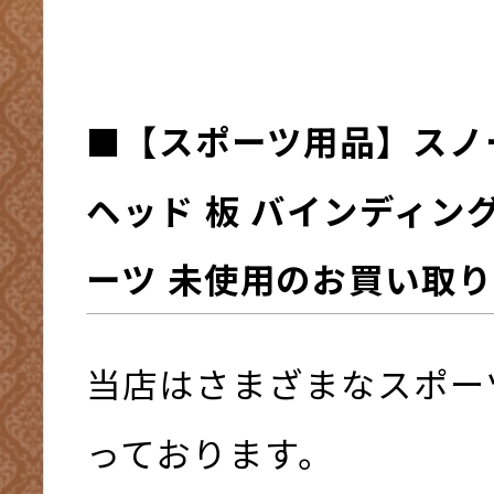
■
【スポーツ用品】
スノ
ヘッド 板 バインディン
ーツ 未使用
の
お買い取り
当店はさまざまなスポー
っております。