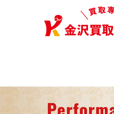
Perform