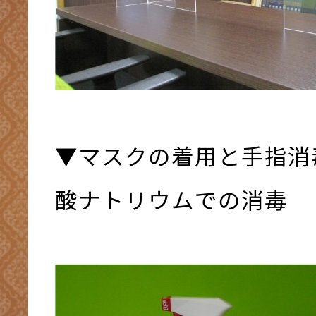
▼マスクの着用と手指消
酸ナトリウムでの消毒