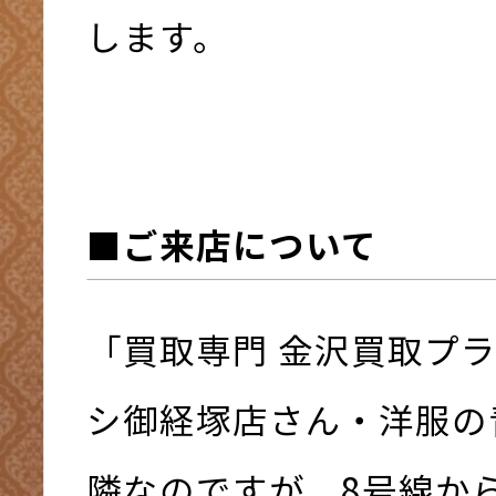
します。
■ご来店について
「買取専門 金沢買取プ
シ御経塚店さん・洋服の
隣なのですが、8号線か