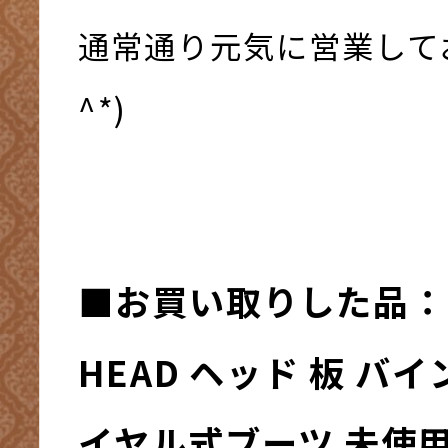
通常通り元気に営業してお
^*)
■お買い取りした品：
HEAD ヘッド 板 バ
イヤル式ブーツ 未使