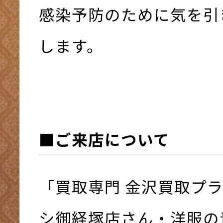
感染予防のために気を引
します。
■ご来店について
「買取専門 金沢買取プ
シ御経塚店さん・洋服の