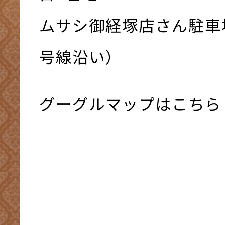
ムサシ御経塚店さん駐車
号線沿い）
グーグルマップはこちら