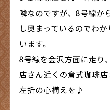
隣なのですが、8号線か
し奥まっているのでわか
います。
8号線を金沢方面に走り
店さん近くの倉式珈琲店
左折の心構えを♪