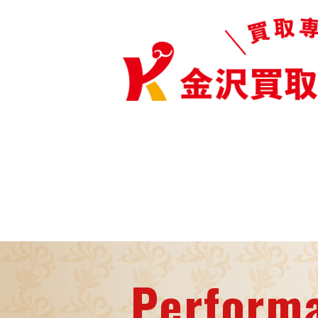
Perform