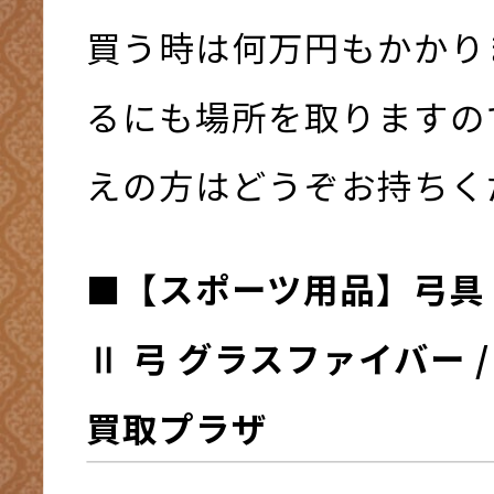
買う時は何万円もかかり
るにも場所を取りますの
えの方はどうぞお持ちく
■【スポーツ用品】弓具 
Ⅱ 弓 グラスファイバー /
買取プラザ