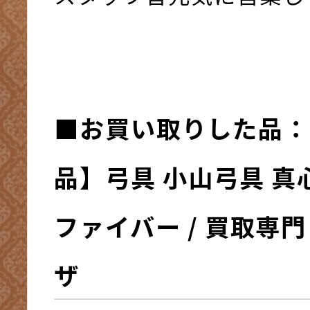
■お買い取りした品：
品】弓具 小山弓具 真
ファイバー / 買取専
ザ