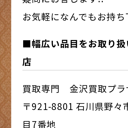
お気軽になんでもお持ち下さ
■幅広い品目をお取り扱
店
買取専門 金沢買取プラ
〒921-8801 ⽯川県野
⽬7番地