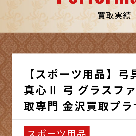
買取実績
【スポーツ用品】弓
真心Ⅱ 弓 グラスファ
取専門 金沢買取プラ
スポーツ用品