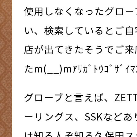
使用しなくなったグロー
い、検索しているとご自
店が出てきたそうでご来
たm(__)mｱﾘｶﾞﾄｳｺﾞｻﾞｲﾏｽ
グローブと言えば、ZET
ーリングス、SSKなど
は知る人ぞ知る久保田ス