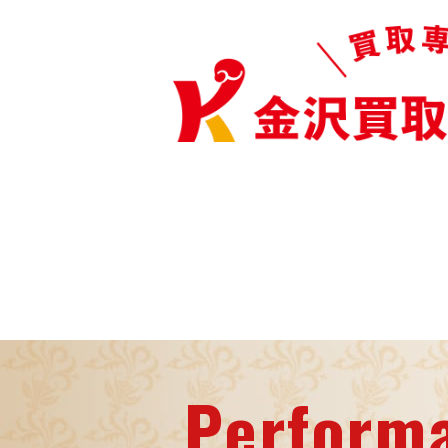
Perform