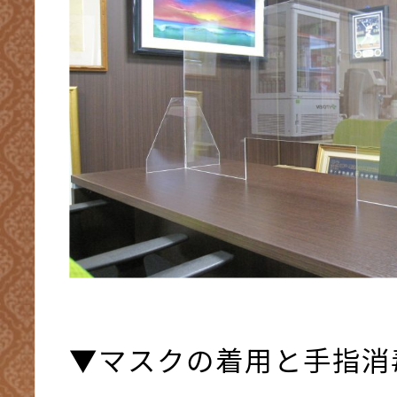
▼マスクの着用と手指消