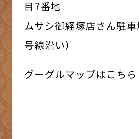
⽬7番地
ムサシ御経塚店さん駐車
号線沿い）
グーグルマップはこちら