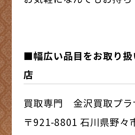
■幅広い品目をお取り扱
店
買取専門 金沢買取プラ
〒921-8801 ⽯川県野