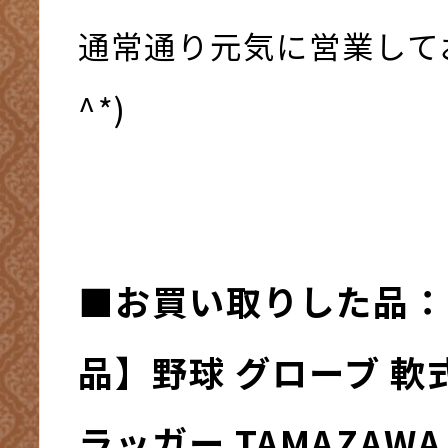
通常通り元気に営業してお
^*)
■お買い取りした品：
品】野球 グローブ 軟
ラッガー TAMAZAWA