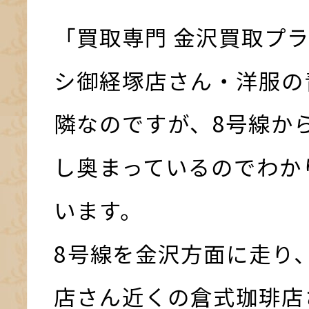
「買取専門 金沢買取プ
シ御経塚店さん・洋服の
隣なのですが、8号線か
し奥まっているのでわか
います。
8号線を金沢方面に走り
店さん近くの倉式珈琲店