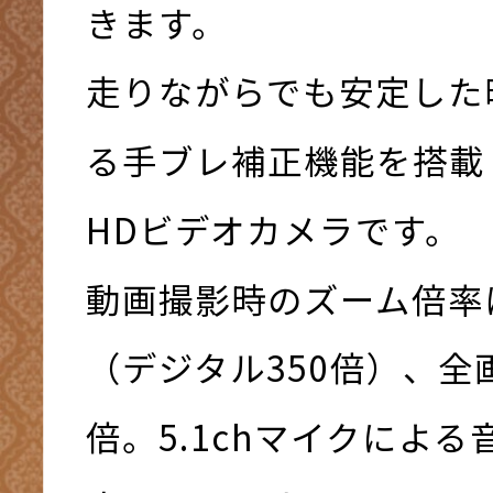
きます。
走りながらでも安定した
る手ブレ補正機能を搭載
HDビデオカメラです。
動画撮影時のズーム倍率
（デジタル350倍）、全
倍。5.1chマイクによ