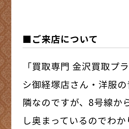
■ご来店について
「買取専門 金沢買取プ
シ御経塚店さん・洋服の
隣なのですが、8号線か
し奥まっているのでわか