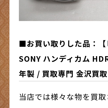
■お買い取りした品：【
SONY ハンディカム HDR-
年製 / 買取専門 金沢買
当店では様々な物を買取