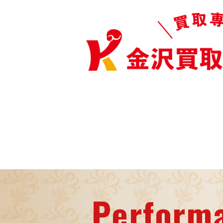
Perform