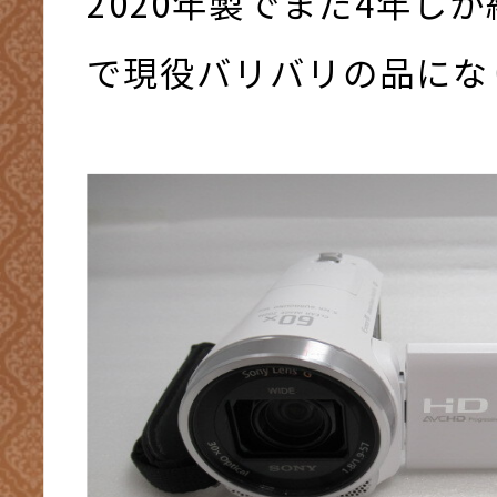
2020年製でまだ4年し
で現役バリバリの品にな