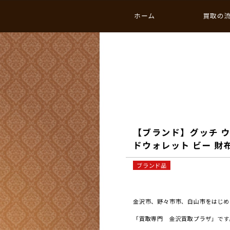
ホーム
買取の
【ブランド】グッチ ウ
ドウォレット ビー 財布
ブランド品
金沢市、野々市市、白山市をはじめと
「買取専門 金沢買取プラザ」です