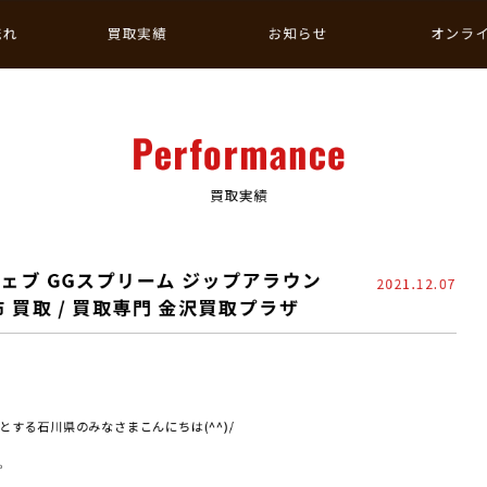
流れ
買取実績
お知らせ
オンラ
Performance
買取実績
ェブ GGスプリーム ジップアラウン
2021.12.07
 買取 / 買取専門 金沢買取プラザ
する石川県のみなさまこんにちは(^^)/
。