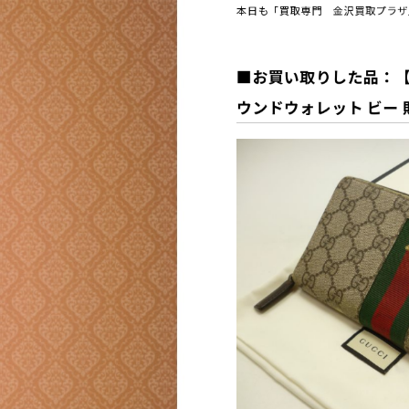
本日も「買取専門 金沢買取プラザ
■お買い取りした品：【
ウンドウォレット ビー 