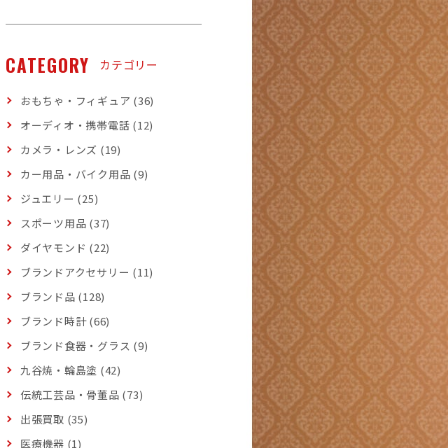
CATEGORY
カテゴリー
おもちゃ・フィギュア (36)
オーディオ・携帯電話 (12)
カメラ・レンズ (19)
カー用品・バイク用品 (9)
ジュエリー (25)
スポーツ用品 (37)
ダイヤモンド (22)
ブランドアクセサリー (11)
ブランド品 (128)
ブランド時計 (66)
ブランド食器・グラス (9)
九谷焼・輪島塗 (42)
伝統工芸品・骨董品 (73)
出張買取 (35)
医療機器 (1)