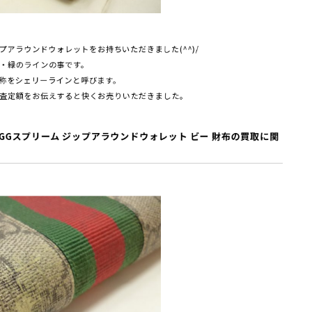
ップアラウンドウォレットをお持ちいただきました(^^)/
・緑のラインの事です。
称をシェリーラインと呼びます。
査定額をお伝えすると快くお売りいただきました。
GGスプリーム ジップアラウンドウォレット ビー 財布
の買取に関