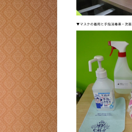
▼マスクの着用と手指消毒薬・次亜