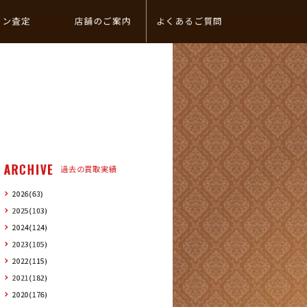
イン査定
店舗のご案内
よくあるご質問
ARCHIVE
過去の買取実績
2026(63)
2025(103)
2024(124)
2023(105)
2022(115)
2021(182)
2020(176)