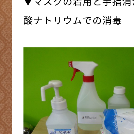
▼マスクの着用と手指消
酸ナトリウムでの消毒