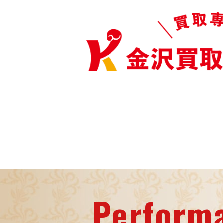
Perform