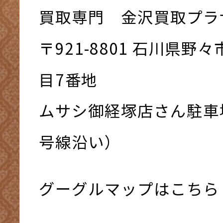
買取専門 金沢買取プラ
〒921-8801 ⽯川県野
⽬7番地
ムサシ御経塚店さん駐車
号線沿い）
グーグルマップはこちら