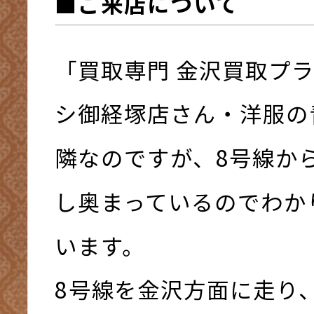
■ご来店について
「買取専門 金沢買取プ
シ御経塚店さん・洋服の
隣なのですが、8号線か
し奥まっているのでわか
います。
8号線を金沢方面に走り