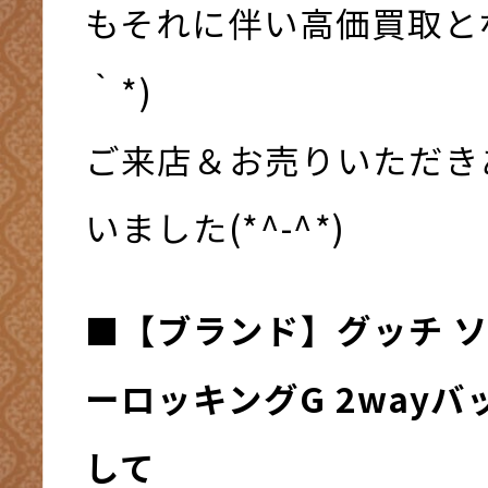
もそれに伴い高価買取と
｀*)
ご来店＆お売りいただき
いました(*^-^*)
■【ブランド】グッチ ソ
ーロッキングG 2wayバ
して