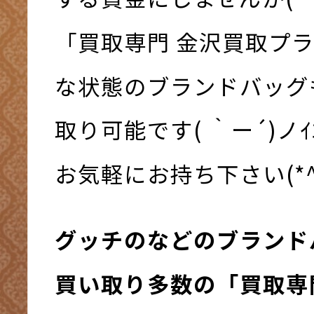
「買取専門 金沢買取プ
な状態のブランドバッグ
取り可能です( ｀ー´)ノｲｴｽ
お気軽にお持ち下さい(*^-
グッチのなどのブランド
買い取り多数の「買取専