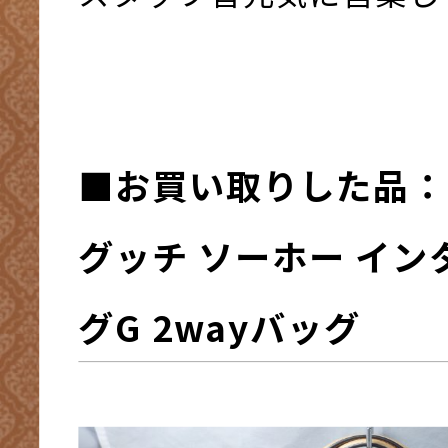
■お買い取りした品：
グッチ ソーホー イン
グG 2wayバッグ