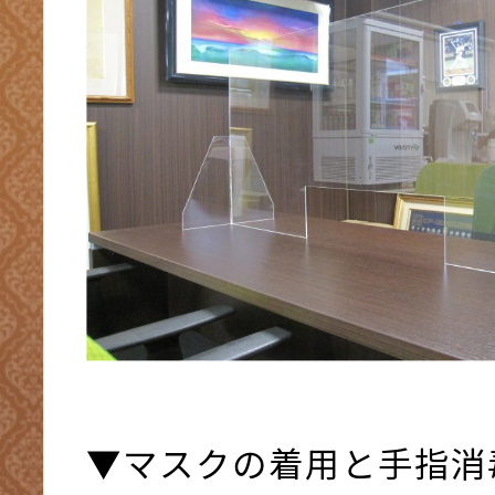
▼マスクの着用と手指消