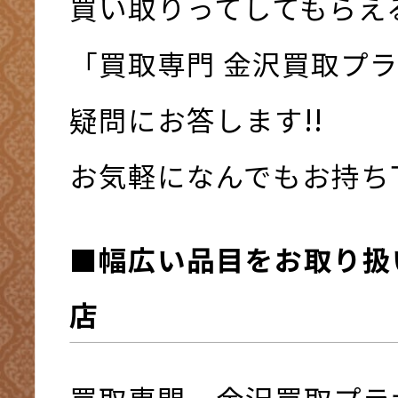
買い取りってしてもらえ
「買取専門 金沢買取プ
疑問にお答します!!
お気軽になんでもお持ち下さ
■幅広い品目をお取り扱
店