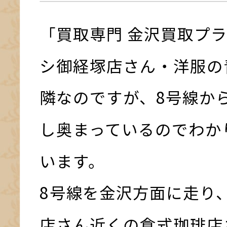
「買取専門 金沢買取プ
シ御経塚店さん・洋服の
隣なのですが、8号線か
し奥まっているのでわか
います。
8号線を金沢方面に走り
店さん近くの倉式珈琲店