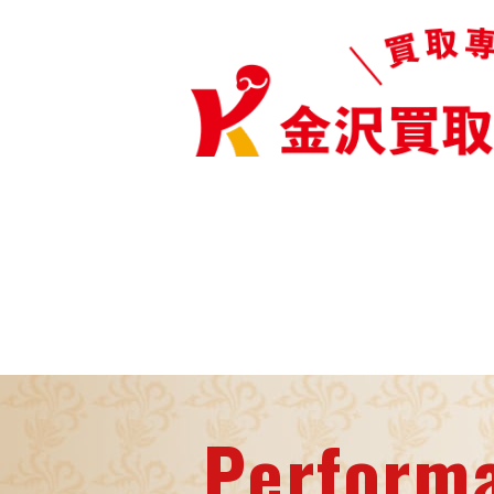
Perform