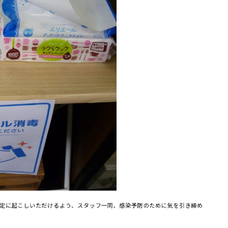
定に起こしいただけるよう、スタッフ一同、感染予防のために気を引き締め