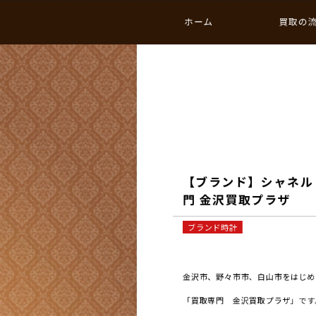
ホーム
買取の
【ブランド】シャネル 
門 金沢買取プラザ
ブランド時計
金沢市、野々市市、白山市をはじめと
「買取専門 金沢買取プラザ」です