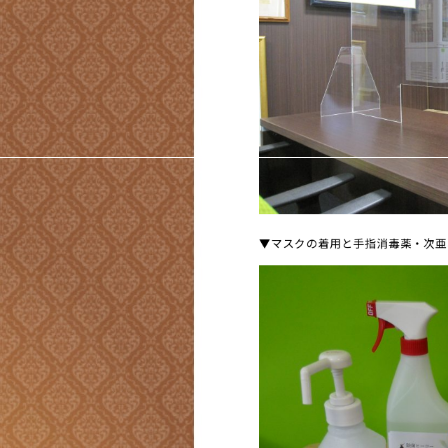
▼マスクの着用と手指消毒薬・次亜