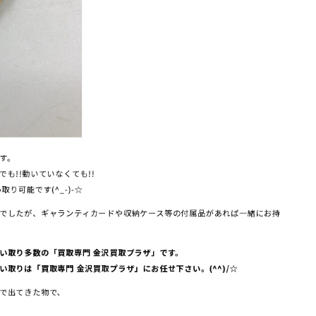
す。
も!!動いていなくても!!
り可能です(^_-)-☆
でしたが、ギャランティカードや収納ケース等の付属品があれば一緒にお持
い取り多数の「買取専門 金沢買取プラザ」です。
取りは「買取専門 金沢買取プラザ」にお任せ下さい。(^^)/☆
で出てきた物で、