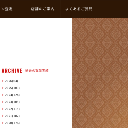
イン査定
店舗のご案内
よくあるご質問
ARCHIVE
過去の買取実績
2026(64)
2025(103)
2024(124)
2023(105)
2022(115)
2021(182)
2020(176)