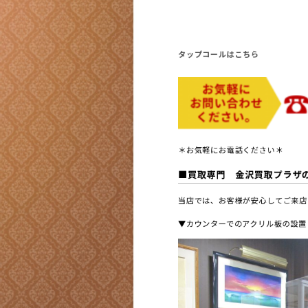
タップコールはこちら
＊お気軽にお電話ください＊
■買取専門 金沢買取プラザ
当店では、お客様が安心してご来店
▼カウンターでのアクリル板の設置