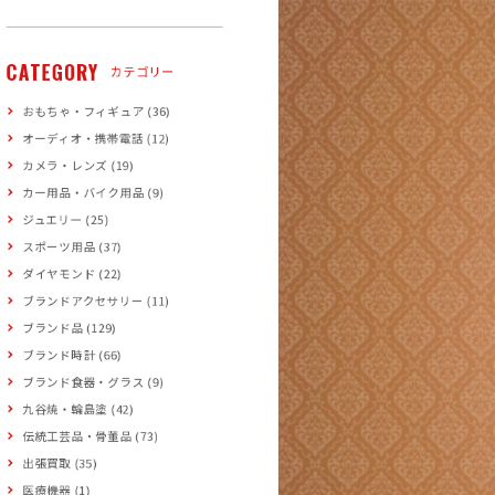
CATEGORY
カテゴリー
おもちゃ・フィギュア (36)
オーディオ・携帯電話 (12)
カメラ・レンズ (19)
カー用品・バイク用品 (9)
ジュエリー (25)
スポーツ用品 (37)
ダイヤモンド (22)
ブランドアクセサリー (11)
ブランド品 (129)
ブランド時計 (66)
ブランド食器・グラス (9)
九谷焼・輪島塗 (42)
伝統工芸品・骨董品 (73)
出張買取 (35)
医療機器 (1)