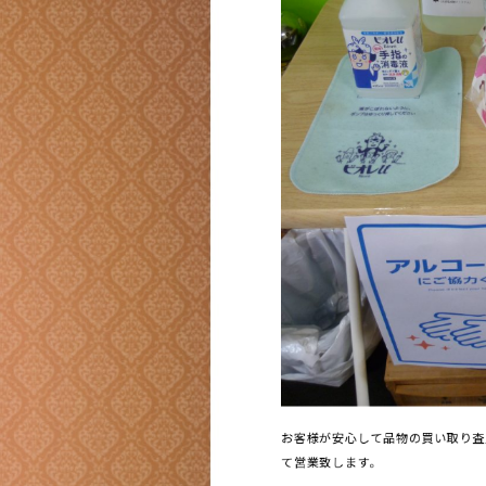
お客様が安心して品物の買い取り査
て営業致します。