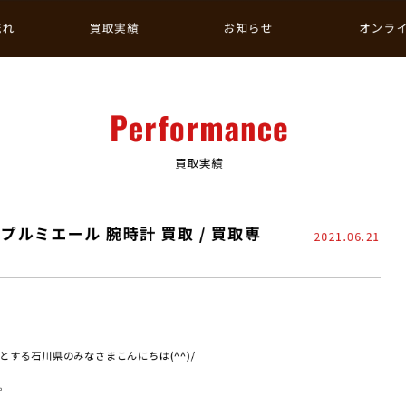
流れ
買取実績
お知らせ
オンラ
Performance
買取実績
プルミエール 腕時計 買取 / 買取専
2021.06.21
する石川県のみなさまこんにちは(^^)/
。