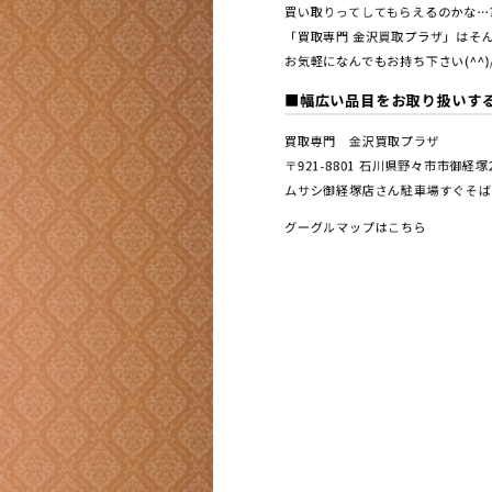
買い取りってしてもらえるのかな…
「買取専門 金沢買取プラザ」はそん
お気軽になんでもお持ち下さい(^^)
■幅広い品目をお取り扱いす
買取専門 金沢買取プラザ
〒921-8801 ⽯川県野々市市御経
ムサシ御経塚店さん駐車場すぐそば
グーグルマップはこちら