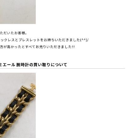
ただいたお客様。
ックレスとブレスレットをお持ちいただきました(^^)/
方が高かったとすべてお売りいただきました!!
ミエール 腕時計の買い取りについて