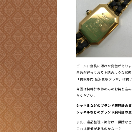
ゴールド金具に汚れや変色がありま
年数が経っており上記のような状態で
「買取専門 金沢買取プラザ」は買い取
今回は腕時計本体のみのお持ち込み
ちください。
シャネルなどのブランド腕時計の買
シャネルなどのブランド腕時計の買い
また、遺品整理・片付け・掃除など
これは価値があるのかな…？