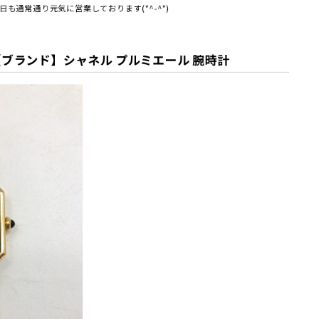
も通常通り元気に営業しております(*^-^*)
ブランド】シャネル プルミエール 腕時計