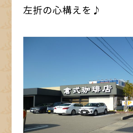
左折の心構えを♪