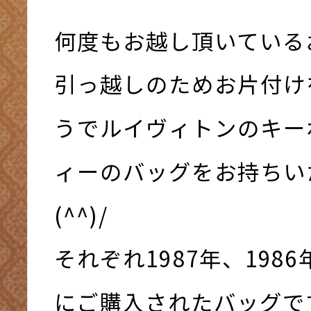
何度もお越し頂いている
引っ越しのためお片付け
うでルイヴィトンのキー
ィーのバッグをお持ちい
(^^)/
それぞれ1987年、198
にご購入されたバッグで