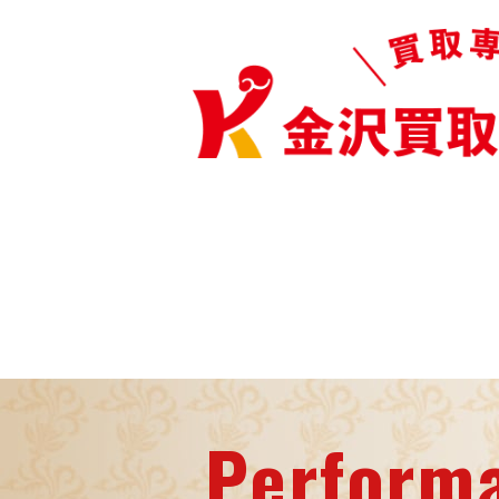
Perform