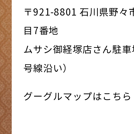
〒921-8801 ⽯川県野
⽬7番地
ムサシ御経塚店さん駐車
号線沿い）
グーグルマップはこちら