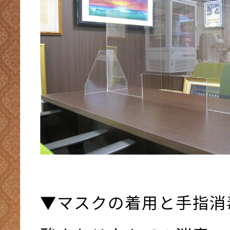
▼マスクの着用と手指消