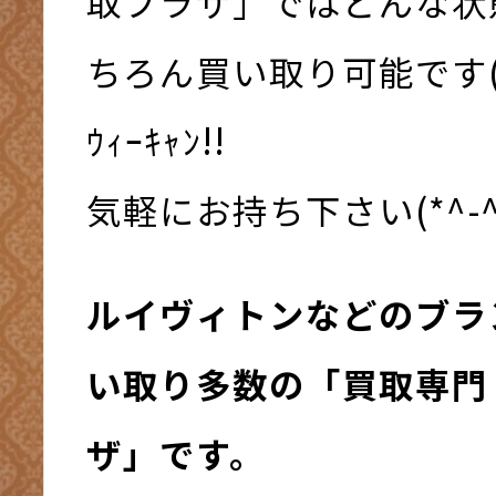
取プラザ」ではどんな状
ちろん買い取り可能です( 
ｳｨｰｷｬﾝ!!
気軽にお持ち下さい(*^-^
ルイヴィトンなどのブラ
い取り多数の「買取専門
ザ」です。