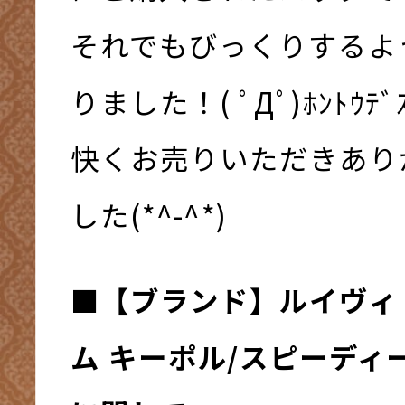
それでもびっくりするよ
りました！( ﾟДﾟ)ﾎﾝﾄｳﾃﾞ
快くお売りいただきあり
した(*^-^*)
■【ブランド】
ルイヴィ
ム キーポル/スピーディ