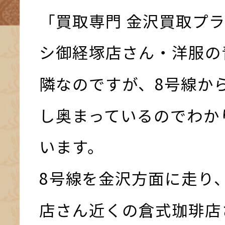
「買取専門 金沢買取プ
シ御経塚店さん・洋服の
隣なのですが、8号線か
し奥まっているのでわか
います。
8号線を金沢方面に走り
店さん近くの倉式珈琲店