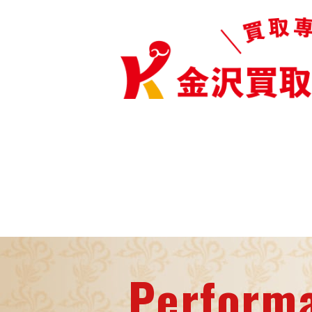
Perform