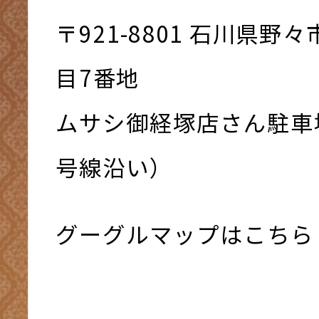
〒921-8801 ⽯川県野
⽬7番地
ムサシ御経塚店さん駐車
号線沿い）
グーグルマップはこちら