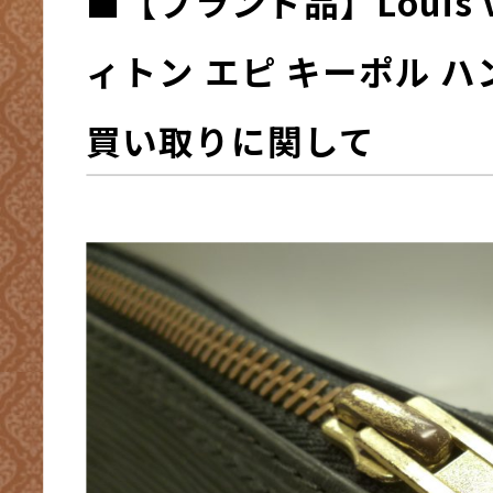
■
【ブランド品】Louis V
ィトン エピ キーポル 
買い取りに関して