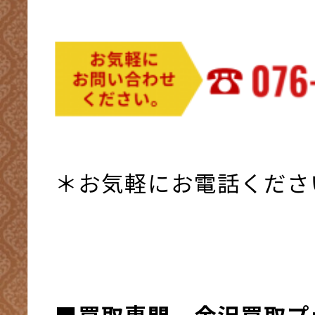
＊お気軽にお電話くださ
■買取専門 金沢買取プ