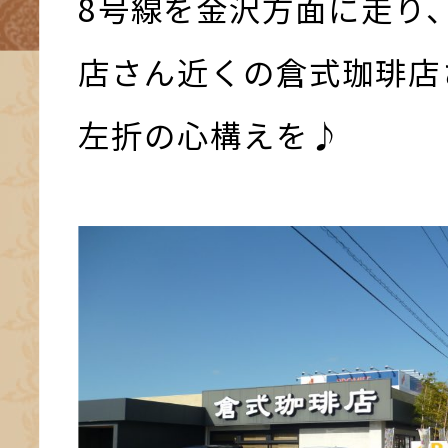
8号線を金沢方面に走り
店さん近くの倉式珈琲店
左折の心構えを♪