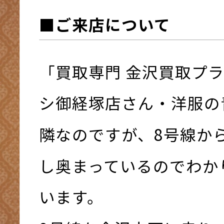
■ご来店について
「買取専門 金沢買取プ
シ御経塚店さん・洋服の
隣なのですが、8号線か
し奥まっているのでわか
います。