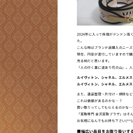
2024年に入って株価がドンドン高く
た。
こんな時はブランド品購入のニーズ
現在、円安が進行していますので購
売る時だと思います。
「人の行く裏に道あり花の山」。人
ルイヴィトン、シャネル、エルメス
ルイヴィトン、シャネル、エルメス
また、遺品整理・片付け・掃除など
これは価値があるのかな…？
買い取りってしてもらえるのかな…
「買取専門 金沢買取プラザ」はそん
お気軽になんでもお持ち下さい(^^)
■幅広い品目をお取り扱いす