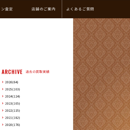
イン査定
店舗のご案内
よくあるご質問
ARCHIVE
過去の買取実績
2026(64)
2025(103)
2024(124)
2023(105)
2022(115)
2021(182)
2020(176)