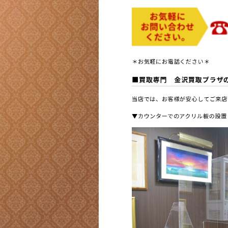
＊お気軽にお電話ください＊
■買取専門 金沢買取プラザ
当店では、お客様が安心してご来店
▼カウンターでのアクリル板の設置