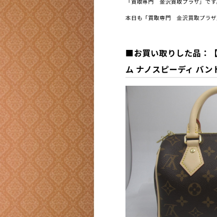
「買取専門 金沢買取プラザ」です
本日も「買取専門 金沢買取プラザ
■お買い取りした品：【ブラ
ム ナノスピーディ バンド