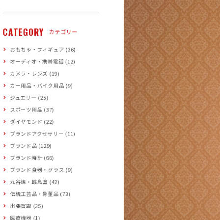
CATEGORY
カテゴリー
おもちゃ・フィギュア (36)
オーディオ・携帯電話 (12)
カメラ・レンズ (19)
カー用品・バイク用品 (9)
ジュエリー (25)
スポーツ用品 (37)
ダイヤモンド (22)
ブランドアクセサリー (11)
ブランド品 (129)
ブランド時計 (66)
ブランド食器・グラス (9)
九谷焼・輪島塗 (42)
伝統工芸品・骨董品 (73)
出張買取 (35)
医療機器 (1)