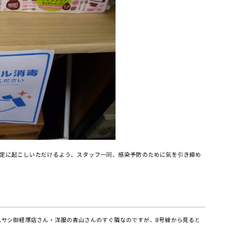
定に起こしいただけるよう、スタッフ一同、感染予防のために気を引き締め
ムサシ御経塚店さん・洋服の青山さんのすぐ隣なのですが、8号線から見ると