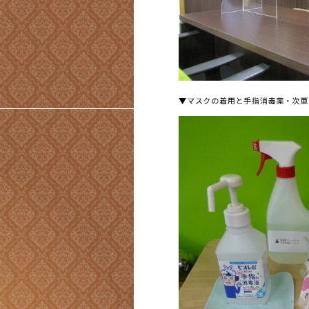
▼マスクの着用と手指消毒薬・次亜