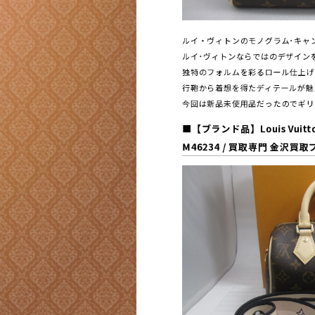
ルイ・ヴィトンのモノグラム･キャ
ルイ･ヴィトンならではのデザイン
独特のフォルムを彩るロール仕上げ
行鞄から着想を得たディテールが魅
今回は新品未使用品だったのでギリ
■【ブランド品】Louis Vu
M46234 / 買取専門 金沢買