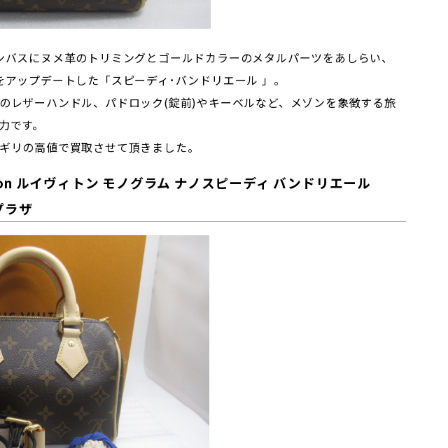
ンバスにヌメ革のトリミングとゴールドカラーのメタルパーツをあしらい、
をアップデートした「スピーディ･バンドリエール 」。
のレザーハンドル、パドロック(錠前)やキーベルなど、メゾンを象徴する旅
力です。
ギリの高値で買取させて頂きました。
itton ルイヴィトン モノグラム ナノスピーディ バンドリエール
取プラザ