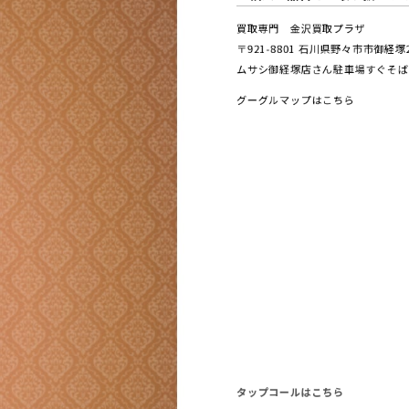
買取専門 金沢買取プラザ
〒921-8801 ⽯川県野々市市御経
ムサシ御経塚店さん駐車場すぐそば
グーグルマップはこちら
タップコールはこちら