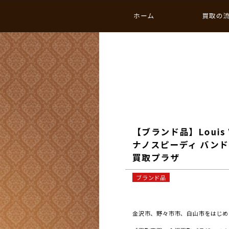
ホーム
買取の
【ブランド品】Louis 
ナノスピーディ バンドリ
買取プラザ
ブランド品
金沢市、野々市市、白山市をはじめと