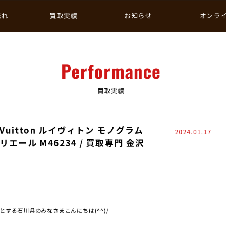
流れ
買取実績
お知らせ
オンラ
Performance
買取実績
Vuitton ルイヴィトン モノグラム
2024.01.17
エール M46234 / 買取専門 金沢
する石川県のみなさまこんにちは(^^)/