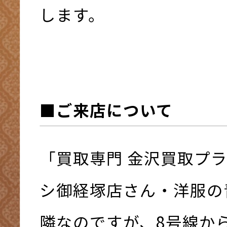
します。
■ご来店について
「買取専門 金沢買取プ
シ御経塚店さん・洋服の
隣なのですが、8号線か