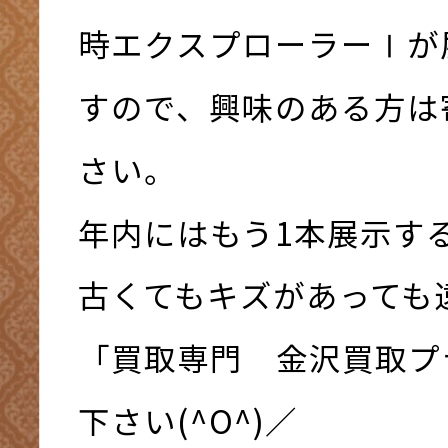
時エクスプローラーⅠが
すので、興味のある方は
さい。
年内にはもう1本展示す
古くてもキズがあっても
「買取専門 金沢買取プ
下さい(^O^)／