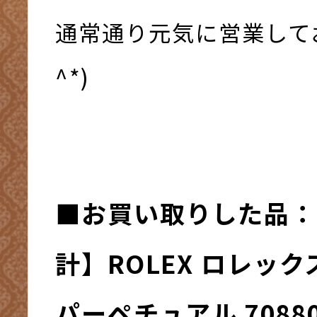
通常通り元気に営業してお
^*)
■お買い取りした品：
計】ROLEX ロレック
パーペチュアル 70880