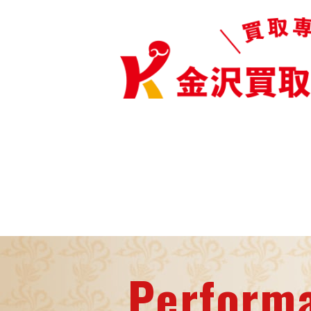
Perform