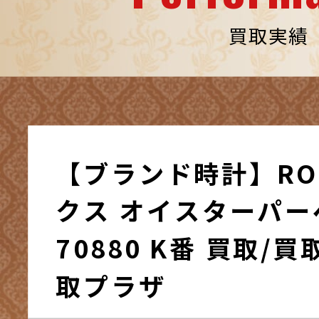
買取実績
【ブランド時計】ROL
クス オイスターパ
70880 K番 買取/
取プラザ