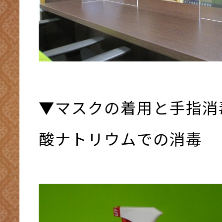
▼マスクの着用と手指消
酸ナトリウムでの消毒