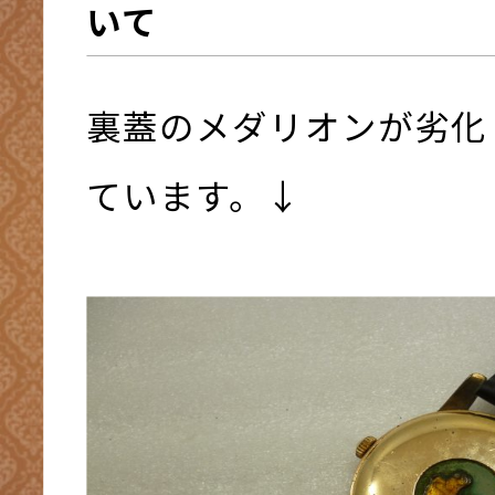
いて
裏蓋のメダリオンが劣化
ています。↓