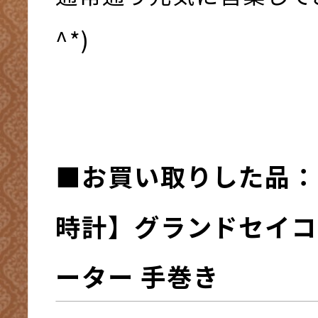
^*)
■お買い取
りした品：
時計】グランドセイコ
ーター 手巻き