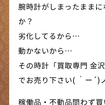
腕時計がしまったままに
か？
劣化してるから…
動かないから…
その時計「買取専門 金
でお売り下さい( ｀ー´)ノ
稼働品・不動品問わず買