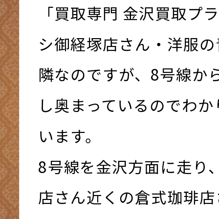
「買取専門 金沢買取プ
シ御経塚店さん・洋服の
隣なのですが、8号線か
し奥まっているのでわか
います。
8号線を金沢方面に走り
店さん近くの倉式珈琲店