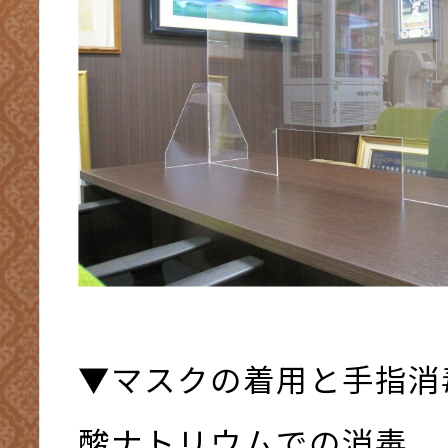
▼マスクの着用と手指消
酸ナトリウムでの消毒