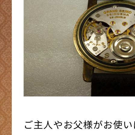
ご主人やお父様がお使い