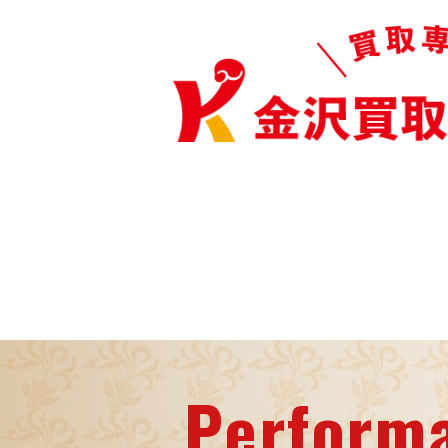
Perform