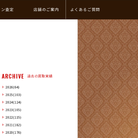
イン査定
店舗のご案内
よくあるご質問
ARCHIVE
過去の買取実績
2026(64)
2025(103)
2024(124)
2023(105)
2022(115)
2021(182)
2020(176)