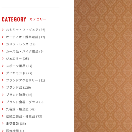
CATEGORY
カテゴリー
おもちゃ・フィギュア (36)
オーディオ・携帯電話 (12)
カメラ・レンズ (19)
カー用品・バイク用品 (9)
ジュエリー (25)
スポーツ用品 (37)
ダイヤモンド (22)
ブランドアクセサリー (11)
ブランド品 (129)
ブランド時計 (66)
ブランド食器・グラス (9)
九谷焼・輪島塗 (42)
伝統工芸品・骨董品 (73)
出張買取 (35)
医療機器 (1)