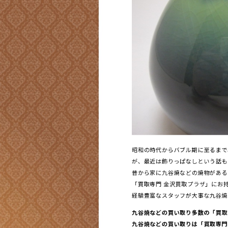
昭和の時代からバブル期に至るまで
が、最近は飾りっぱなしという話も
昔から家に九谷焼などの焼物がある
「買取専門 金沢買取プラザ」にお持ち
経験豊富なスタッフが大事な九谷焼
九谷焼などの買い取り多数の「買取
九谷焼などの買い取りは「買取専門 