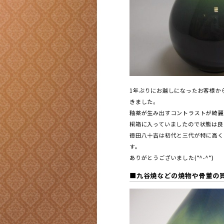
1年ぶりにお越しになったお客様か
きました。
釉薬が生み出すコントラストが綺麗
桐箱に入っていましたので状態は良
徳田八十吉は初代と三代が特に高く
す。
ありがとうございました(*^-^*)
■九谷焼などの焼物や骨董の