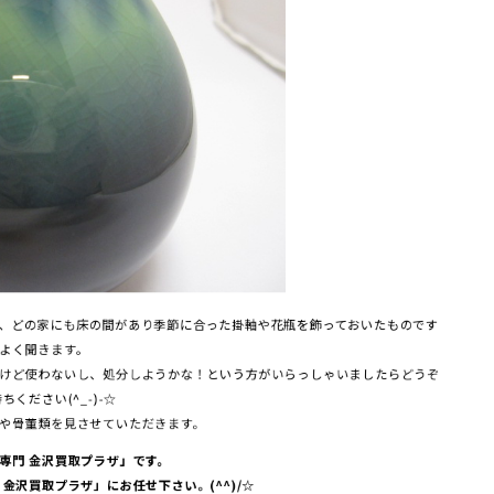
、どの家にも床の間があり季節に合った掛軸や花瓶を飾っておいたものです
よく聞きます。
けど使わないし、処分しようかな！という方がいらっしゃいましたらどうぞ
ください(^_-)-☆
や骨董類を見させていただきます。
専門 金沢買取プラザ」です。
金沢買取プラザ」にお任せ下さい。(^^)/☆