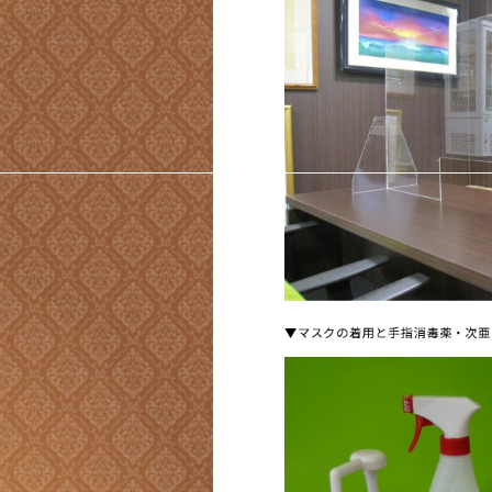
▼マスクの着用と手指消毒薬・次亜