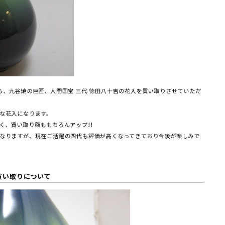
ら、九谷焼の巨匠、人間国宝 三代 徳田八十吉の花入を買い取りさせていただ
な花入になります。
く、買い取り額ももちろんアップ!!
なりますが、現在ご活躍の四代も評価が高くなってきており今後が楽しみで
買い取りについて