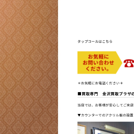
タップコールはこちら
＊お気軽にお電話ください＊
■買取専門 金沢買取プラザ
当店では、お客様が安心してご来店
▼カウンターでのアクリル板の設置