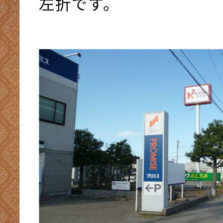
左折です。