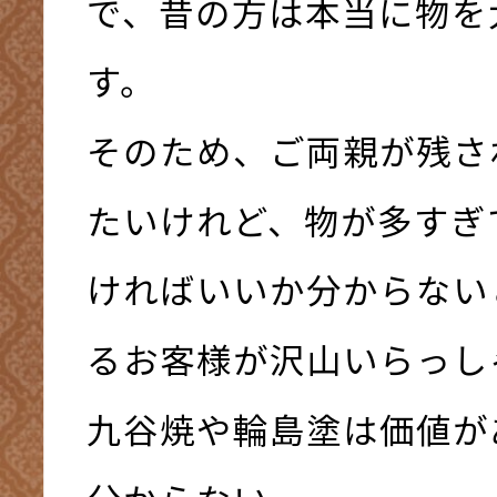
で、昔の方は本当に物を
す。
そのため、ご両親が残さ
たいけれど、物が多すぎ
ければいいか分からない
るお客様が沢山いらっし
九谷焼や輪島塗は価値が