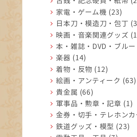
古銭・記念硬貨・紙幣 (2
家電・ゲーム機 (23)
日本刀・模造刀・包丁 (3
映画・音楽関連グッズ (1
本・雑誌・DVD・ブルーレ
楽器 (14)
着物・反物 (12)
絵画・アンティーク (63)
貴金属 (66)
軍事品・勲章・記章 (1)
金券・切手・テレホンカード
鉄道グッズ・模型 (23)