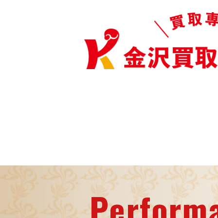
Perform