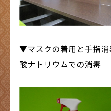
▼マスクの着用と手指消
酸ナトリウムでの消毒