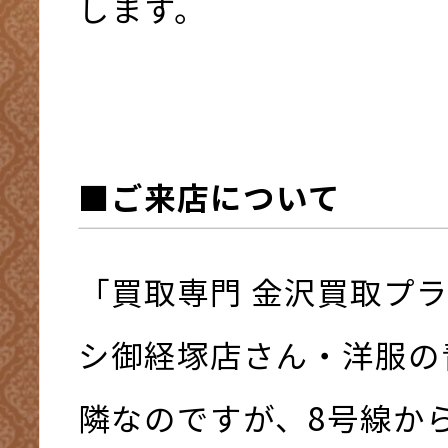
します。
■ご来店について
「買取専門 金沢買取プ
シ御経塚店さん・洋服の
隣なのですが、8号線か