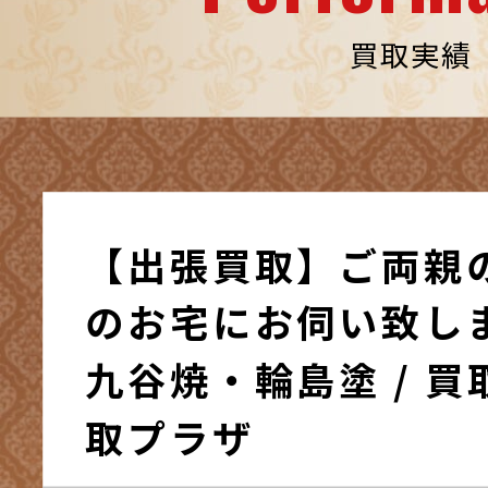
買取実績
【出張買取】ご両親
のお宅にお伺い致しまし
九谷焼・輪島塗 / 買
取プラザ