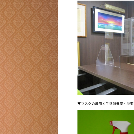
▼マスクの着用と手指消毒薬・次亜