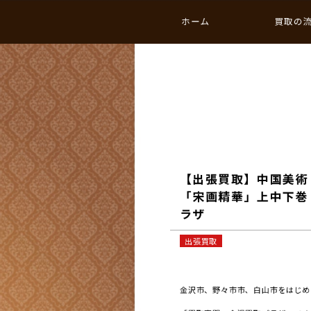
ホーム
買取の
【出張買取】中国美術
「宋画精華」上中下巻 
ラザ
出張買取
金沢市、野々市市、白山市をはじめと