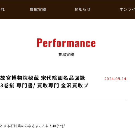
流れ
買取実績
お知らせ
オンラ
Performance
買取実績
 故宮博物院秘蔵 宋代絵画名品図録
2024.05.14
3巻揃 専門書/ 買取専門 金沢買取プ
する石川県のみなさまこんにちは(^^)/