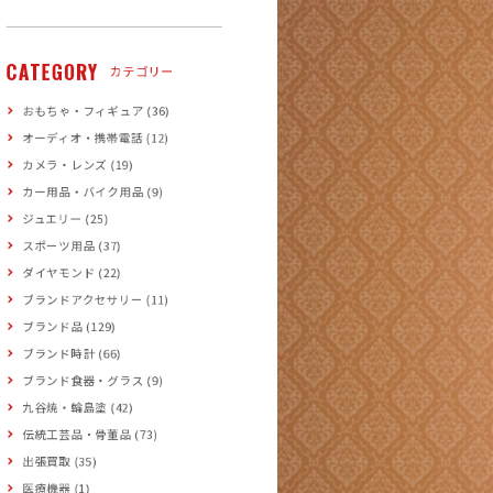
CATEGORY
カテゴリー
おもちゃ・フィギュア (36)
オーディオ・携帯電話 (12)
カメラ・レンズ (19)
カー用品・バイク用品 (9)
ジュエリー (25)
スポーツ用品 (37)
ダイヤモンド (22)
ブランドアクセサリー (11)
ブランド品 (129)
ブランド時計 (66)
ブランド食器・グラス (9)
九谷焼・輪島塗 (42)
伝統工芸品・骨董品 (73)
出張買取 (35)
医療機器 (1)