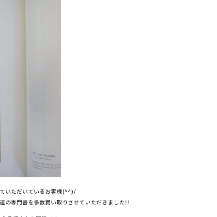
いただいているお客様(^^)/
道の専門書を多数買い取りさせていただきました!!