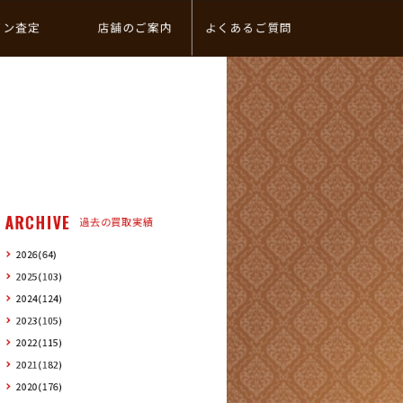
イン査定
店舗のご案内
よくあるご質問
ARCHIVE
過去の買取実績
2026(64)
2025(103)
2024(124)
2023(105)
2022(115)
2021(182)
2020(176)