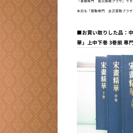
「買取専門 金沢買取プラザ」です
本日も「買取専門 金沢買取プラザ
■お買い取りした品：中
華」上中下巻 3巻揃 専