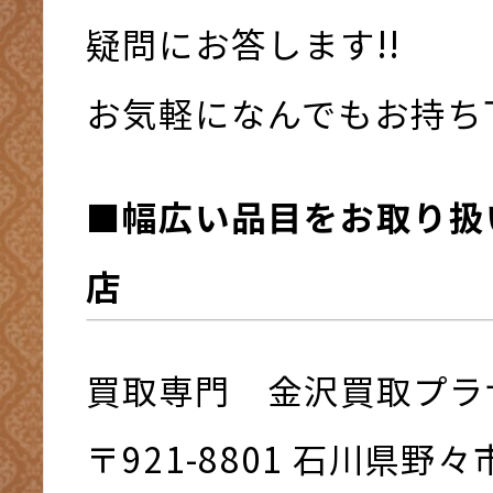
疑問にお答します!!
お気軽になんでもお持ち下さ
■幅広い品目をお取り扱
店
買取専門 金沢買取プラ
〒921-8801 ⽯川県野