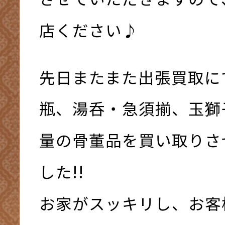
店ください♪
先日またまた出張買取に
瓶、湯呑・急須揃、玉獅
量の骨董品を買い取りさ
した!!
お家がスッキリし、お客