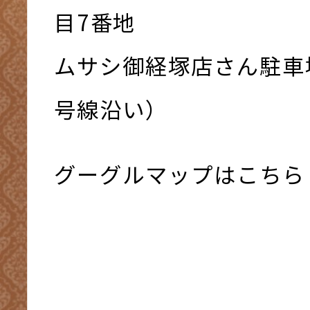
⽬7番地
ムサシ御経塚店さん駐車
号線沿い）
グーグルマップはこちら