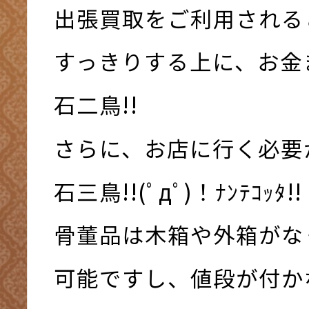
出張買取をご利用される
すっきりする上に、お金
石二鳥!!
さらに、お店に行く必要
石三鳥!!(ﾟдﾟ)！ﾅﾝﾃｺｯﾀ!!
骨董品は木箱や外箱がな
可能ですし、値段が付か