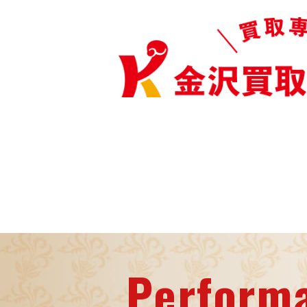
Perform