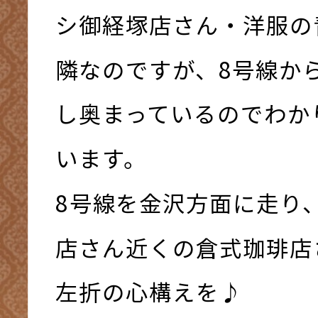
シ御経塚店さん・洋服の
隣なのですが、8号線か
し奥まっているのでわか
います。
8号線を金沢方面に走り
店さん近くの倉式珈琲店
左折の心構えを♪