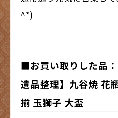
^*)
■お買い取りした品：
遺品整理】九谷焼 花
揃 玉獅子 大盃