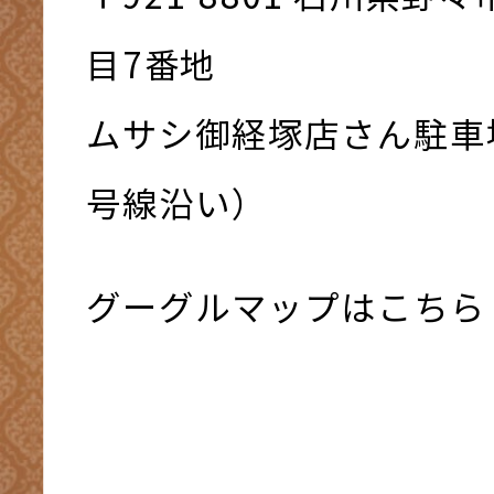
⽬7番地
ムサシ御経塚店さん駐車
号線沿い）
グーグルマップはこちら