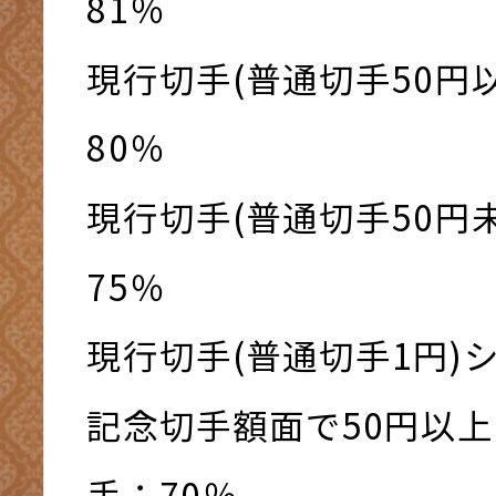
81％
現行切手(普通切手50円
80％
現行切手(普通切手50円
75％
現行切手(普通切手1円)
記念切手額面で50円以
手：70％