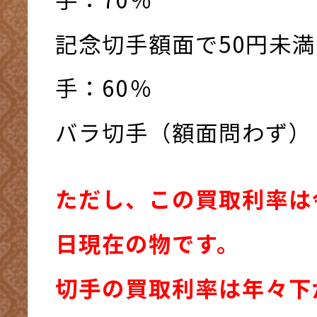
記念切手額面で50円未
手：60％
バラ切手（額面問わず）
ただし、この買取利率は令
日現在の物です。
切手の買取利率は年々下