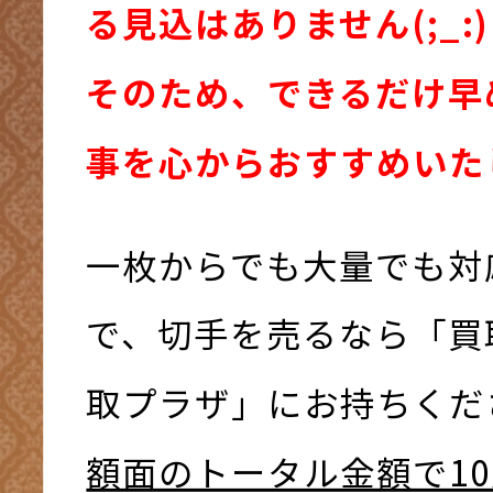
る見込はありません(;_:)
そのため、できるだけ早
事を心からおすすめいたし
一枚からでも大量でも対
で、切手を売るなら「買
取プラザ」にお持ちください
額面のトータル金額で1