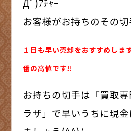
Дﾟ)ｱﾁｬｰ
お客様がお持ちのその切
１日も早い売却をおすすめします
番の高値です!!
お持ちの切手は「買取専
ラザ」で早いうちに現金