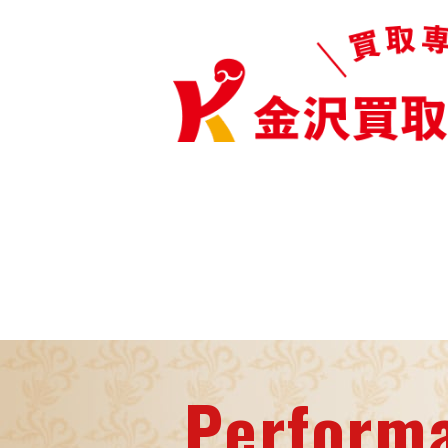
Perform