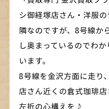
シ御経塚店さん・洋服の
隣なのですが、8号線か
し奥まっているのでわか
います。
8号線を金沢方面に走り
店さん近くの倉式珈琲店
左折の心構えを♪