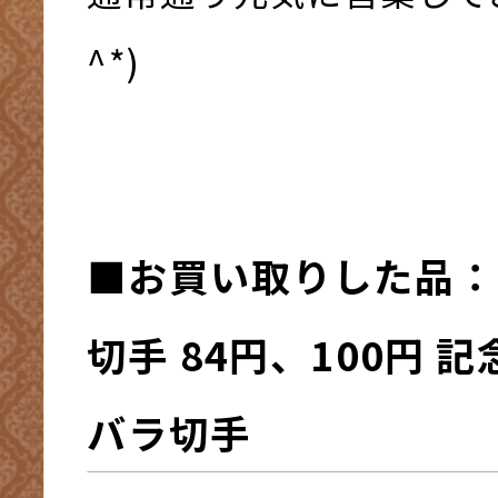
^*)
■お買い取りした品：
切手 84円、100円 
バラ切手