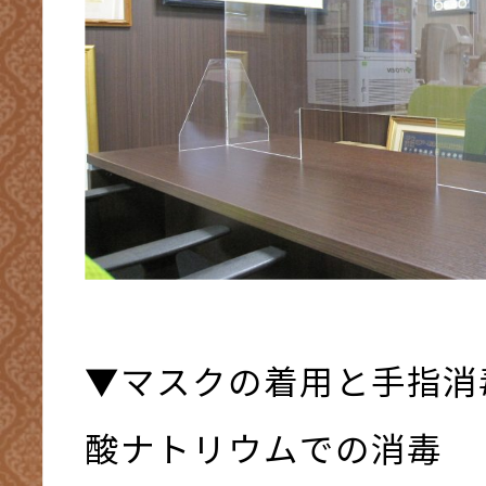
▼マスクの着用と手指消
酸ナトリウムでの消毒