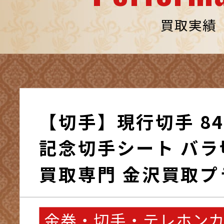
買取実績
【切手】現行切手 84
記念切手シート バラ切
買取専門 金沢買取プ
金券・切手・テレホン