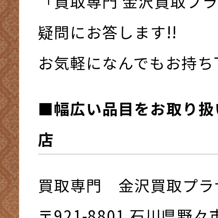
「買取専門 金沢買取プ
疑問にお答します!!
お気軽になんでもお持ち下さ
■幅広い品目をお取り扱
店
買取専門 金沢買取プラ
〒921-8801 ⽯川県野