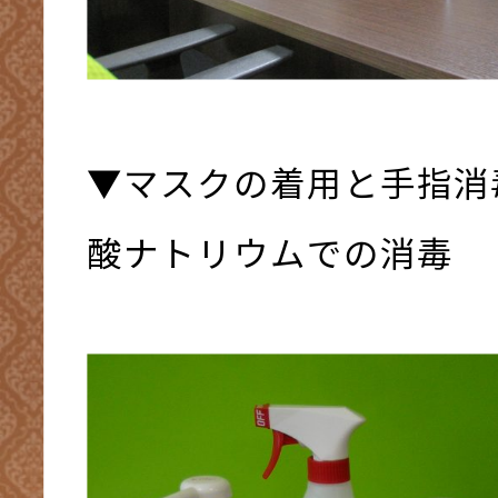
▼マスクの着用と手指消
酸ナトリウムでの消毒