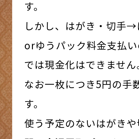
す。
しかし、はがき・切手→
orゆうパック料金支払
では現金化はできません
なお一枚につき5円の手
す。
使う予定のないはがきや