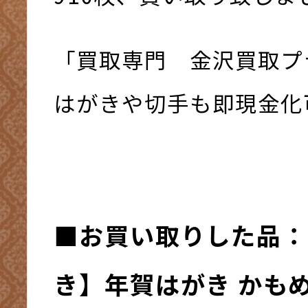
「買取専門 金沢買取プ
はがきや切手も即現金化可
■お買い取りした品：
き】年賀はがき かも