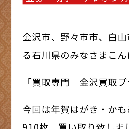
金沢市、野々市市、白山
る石川県のみなさまこんにち
「買取専門 金沢買取プ
今回は年賀はがき・かも
910枚、買い取り致しま