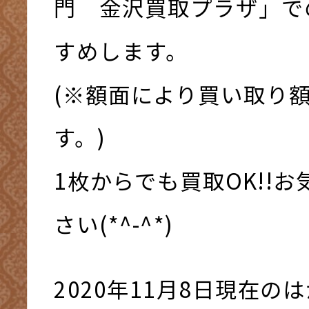
門 金沢買取プラザ」で
すめします。
(※額面により買い取り
す。)
1枚からでも買取OK!!
さい(*^-^*)
2020年11月8日現在の