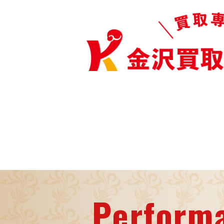
Perform