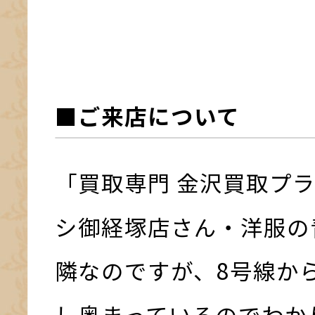
■ご来店について
「買取専門 金沢買取プ
シ御経塚店さん・洋服の
隣なのですが、8号線か
し奥まっているのでわか