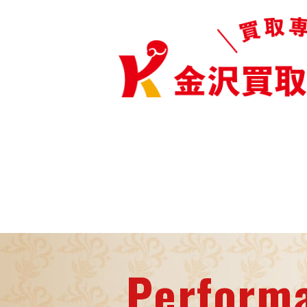
Perform