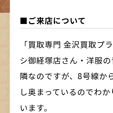
■ご来店について
「買取専門 金沢買取プ
シ御経塚店さん・洋服の
隣なのですが、8号線か
し奥まっているのでわか
います。