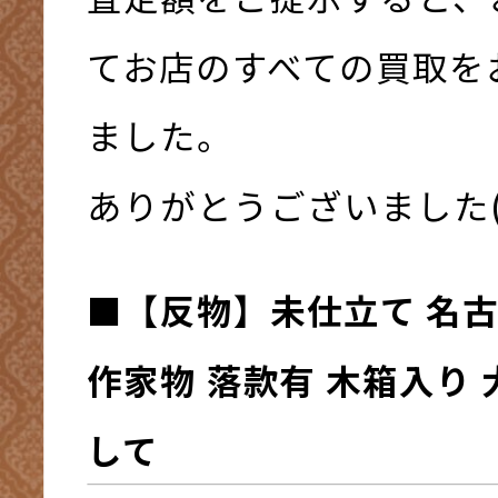
てお店のすべての買取を
ました。
ありがとうございました(*^
■
【反物】未仕立て 名古
作家物 落款有 木箱入り 
して