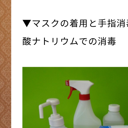
▼マスクの着用と手指消
酸ナトリウムでの消毒