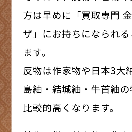
方は早めに「買取専門 
ザ」にお持ちになられる
ます。
反物は作家物や日本3大
島紬・結城紬・牛首紬の
比較的高くなります。