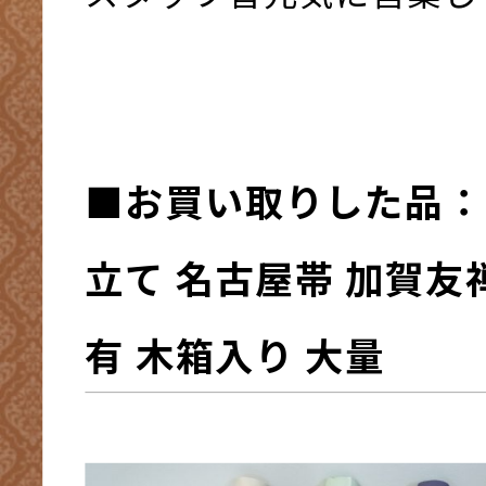
■お買い取りした品：
立て 名古屋帯 加賀友
有 木箱入り 大量