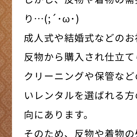
り…(;´･ω･)
成人式や結婚式などのお
反物から購入され仕立て
クリーニングや保管など
いレンタルを選ばれる方
向にあります。
そのため、反物や着物の