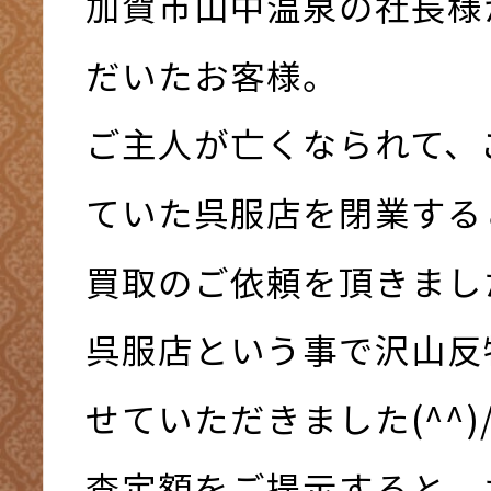
加賀市山中温泉の社長様
だいたお客様。
ご主人が亡くなられて、
ていた呉服店を閉業する
買取のご依頼を頂きました
呉服店という事で沢山反
せていただきました(^^)
査定額をご提示すると、