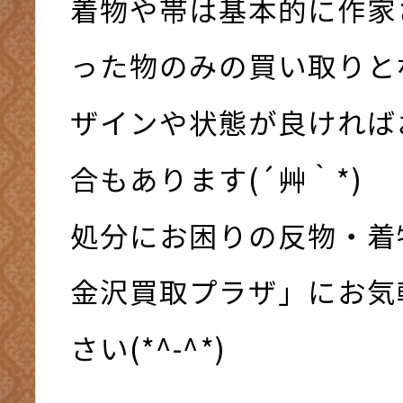
着物や帯は基本的に作家
った物のみの買い取りと
ザインや状態が良ければ
合もあります(´艸｀*)
処分にお困りの反物・着
金沢買取プラザ」にお気
さい(*^-^*)