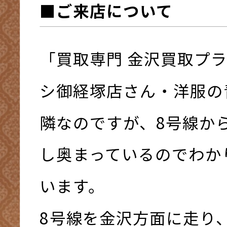
■ご来店について
「買取専門 金沢買取プ
シ御経塚店さん・洋服の
隣なのですが、8号線か
し奥まっているのでわか
います。
8号線を金沢方面に走り