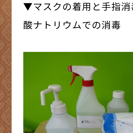
▼マスクの着用と手指消
酸ナトリウムでの消毒