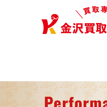
Perform