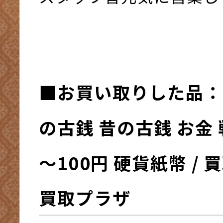
■お買い取りした品：
の古銭 昔の古銭 お金 
～100円 硬貨紙幣 / 
買取プラザ