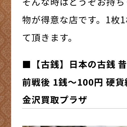
そんな時はどうぞお持ち
物が得意な店です。1枚
て頂きます。
■【古銭】日本の古銭 昔
前戦後 1銭～100円 硬貨
金沢買取プラザ