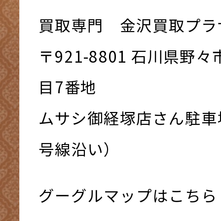
買取専門 金沢買取プラ
〒921-8801 ⽯川県野
⽬7番地
ムサシ御経塚店さん駐車
号線沿い）
グーグルマップはこちら