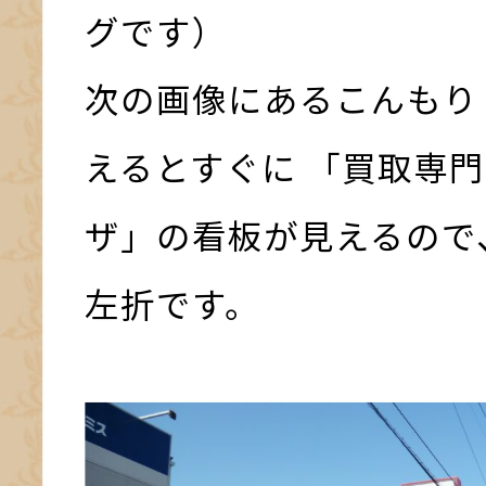
グです）
次の画像にあるこんもり
えるとすぐに 「買取専門
ザ」の看板が見えるので
左折です。