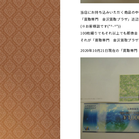
当店にお持ち込みいただく商品の中
「買取専門 金沢買取プラザ」近辺
(※お客様談です(*^-^*))
100枚綴りでもそれ以上でも即換
それが「買取専門 金沢買取プラザ
2020年10月21日現在の「買取