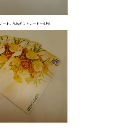
カード、VJAギフトカード…95％