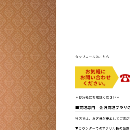
タップコールはこちら
＊お気軽にお電話ください＊
■買取専門 金沢買取プラザ
当店では、お客様が安心してご来店
▼カウンターでのアクリル板の設置