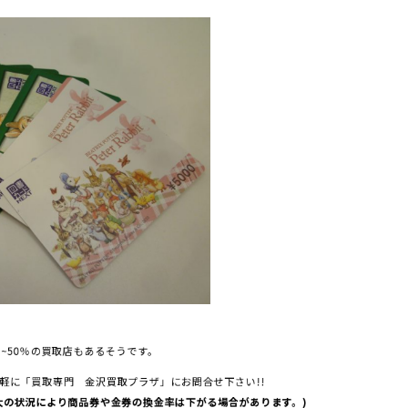
~50％の買取店もあるそうです。
軽に「買取専門 金沢買取プラザ」にお問合せ下さい!!
大の状況により商品券や金券の換金率は下がる場合があります。)