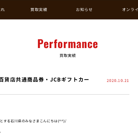
流れ
買取実績
お知らせ
オンラ
Performance
買取実績
百貨店共通商品券・JCBギフトカー
2020.10.21
する石川県のみなさまこんにちは(^^)/
。