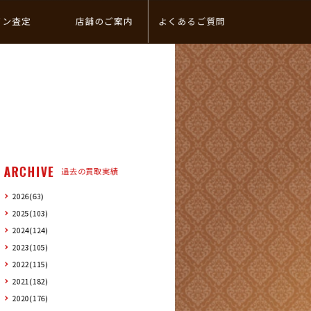
イン査定
店舗のご案内
よくあるご質問
ARCHIVE
過去の買取実績
2026(63)
2025(103)
2024(124)
2023(105)
2022(115)
2021(182)
2020(176)