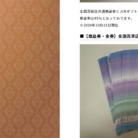
全国百貨店共通商品券とJCBギフ
換金率は95％となっております。
※2020年10月21日現在
■
【商品券・金券】
全国百貨