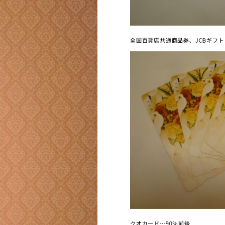
全国百貨店共通商品券、JCBギフト
クオカード…90％前後