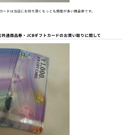
トカードは当店にお持ち頂くもっとも頻度が多い商品券です。
店共通商品券・
JCBギフトカード
の
お買い取りに関して