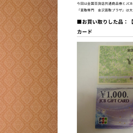
今回は全国百貨店共通商品券とJC
「買取専門 金沢買取プラザ」は大
■お買い取りした品：【
カード