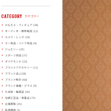
CATEGORY
カテゴリー
おもちゃ・フィギュア (36)
オーディオ・携帯電話 (12)
カメラ・レンズ (19)
カー用品・バイク用品 (9)
ジュエリー (25)
スポーツ用品 (37)
ダイヤモンド (22)
ブランドアクセサリー (11)
ブランド品 (128)
ブランド時計 (66)
ブランド食器・グラス (9)
九谷焼・輪島塗 (42)
伝統工芸品・骨董品 (73)
出張買取 (35)
医療機器 (1)