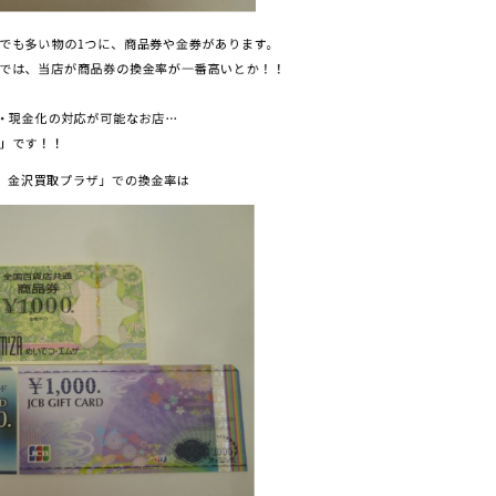
でも多い物の1つに、商品券や金券があります。
では、当店が商品券の換金率が一番高いとか！！
金・現金化の対応が可能なお店…
」です！！
専門 金沢買取プラザ」での換金率は