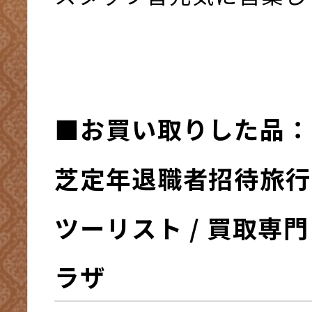
■お買い取りした品：
芝定年退職者招待旅行
ツーリスト / 買取専
ラザ