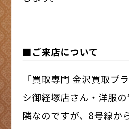
■ご来店について
「買取専門 金沢買取プ
シ御経塚店さん・洋服の
隣なのですが、8号線か