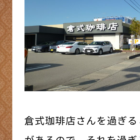
倉式珈琲店さんを過ぎる
があるので、それを過ぎ