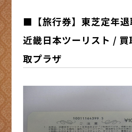
■
【旅行券】東芝定年退
近畿日本ツーリスト / 買
取プラザ