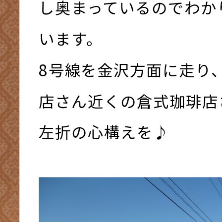
し奥まっているのでわか
います。
8号線を金沢方面に走り
店さん近くの倉式珈琲店
左折の心構えを♪