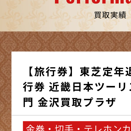
買取実績
【旅行券】東芝定年
行券 近畿日本ツーリス
門 金沢買取プラザ
金券・切手・テレホン