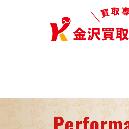
Perform