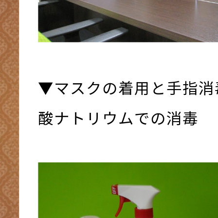
▼マスクの着用と手指消
酸ナトリウムでの消毒