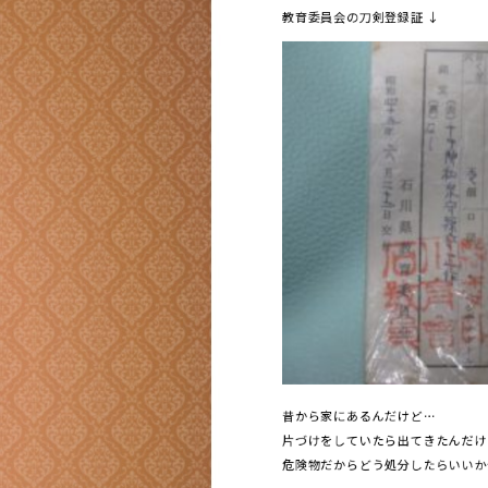
教育委員会の刀剣登録証 ↓
昔から家にあるんだけど…
片づけをしていたら出てきたんだけ
危険物だからどう処分したらいいか