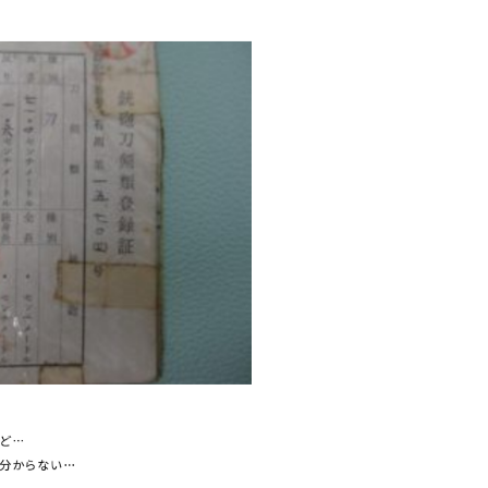
ど…
分からない…