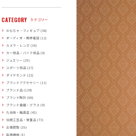
CATEGORY
カテゴリー
おもちゃ・フィギュア (36)
オーディオ・携帯電話 (12)
カメラ・レンズ (19)
カー用品・バイク用品 (9)
ジュエリー (25)
スポーツ用品 (37)
ダイヤモンド (22)
ブランドアクセサリー (11)
ブランド品 (129)
ブランド時計 (66)
ブランド食器・グラス (9)
九谷焼・輪島塗 (42)
伝統工芸品・骨董品 (73)
出張買取 (35)
医療機器 (1)