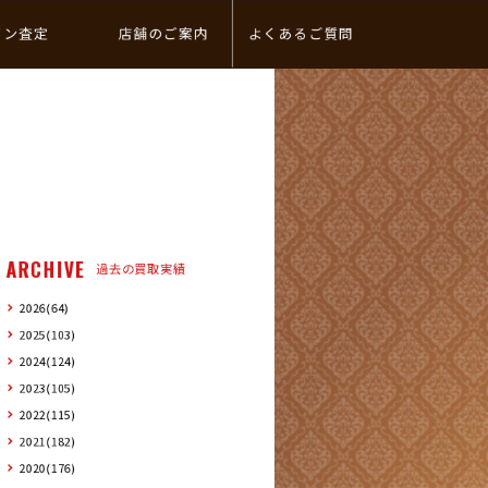
イン査定
店舗のご案内
よくあるご質問
ARCHIVE
過去の買取実績
2026(64)
2025(103)
2024(124)
2023(105)
2022(115)
2021(182)
2020(176)