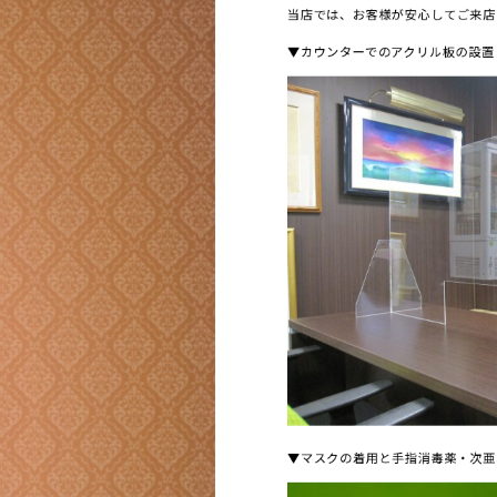
当店では、お客様が安心してご来店
▼カウンターでのアクリル板の設置
▼マスクの着用と手指消毒薬・次亜