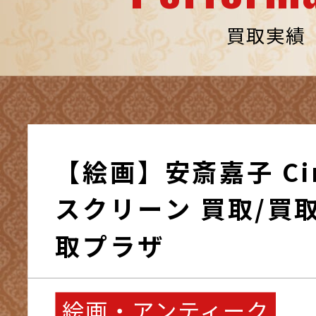
買取実績
【絵画】安斎嘉子 Cir
スクリーン 買取/買
取プラザ
絵画・アンティーク