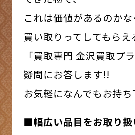
これは価値があるのかな
買い取りってしてもらえ
「買取専門 金沢買取プ
疑問にお答します!!
お気軽になんでもお持ち下さ
■幅広い品目をお取り扱