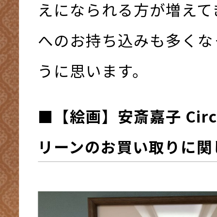
えになられる方が増えて
へのお持ち込みも多くな
うに思います。
■
【絵画】安斎嘉子 Cir
リーン
の
お買い取りに関