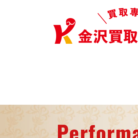
Perform