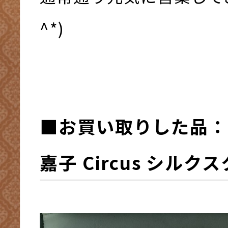
^*)
■お買い取りした品：
嘉子 Circus シルク