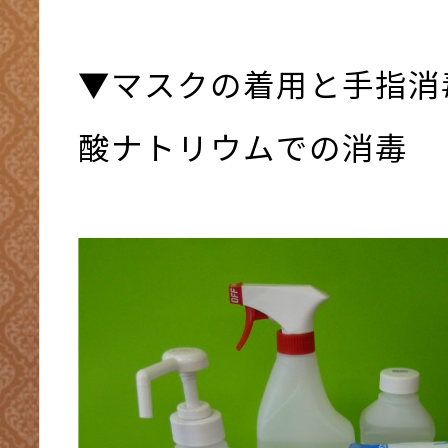
▼マスクの着用と手指消
酸ナトリウムでの消毒