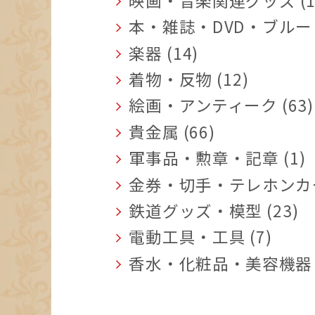
本・雑誌・DVD・ブルーレ
楽器 (14)
着物・反物 (12)
絵画・アンティーク (63)
貴金属 (66)
軍事品・勲章・記章 (1)
金券・切手・テレホンカード
鉄道グッズ・模型 (23)
電動工具・工具 (7)
香水・化粧品・美容機器 (