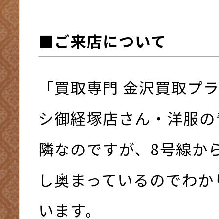
■ご来店について
「買取専門 金沢買取プ
シ御経塚店さん・洋服の
隣なのですが、8号線か
し奥まっているのでわか
います。