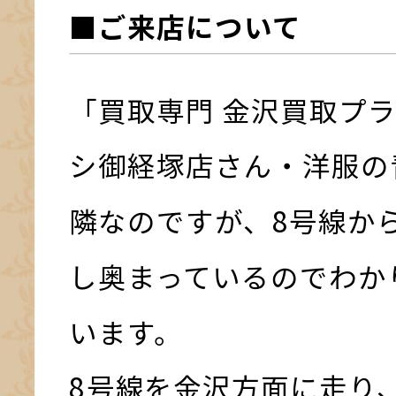
■ご来店について
「買取専門 金沢買取プ
シ御経塚店さん・洋服の
隣なのですが、8号線か
し奥まっているのでわか
います。
8号線を金沢方面に走り