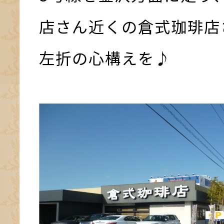
店さん近くの倉式珈琲店
左折の心構えを♪