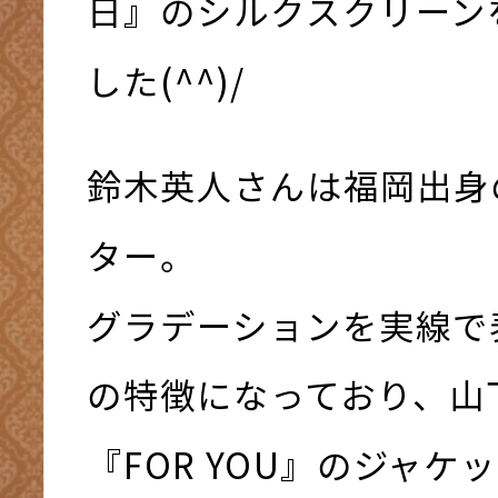
日』のシルクスクリーン
した(^^)/
鈴木英人さんは福岡出身
ター。
グラデーションを実線で
の特徴になっており、山
『FOR YOU』のジャケ