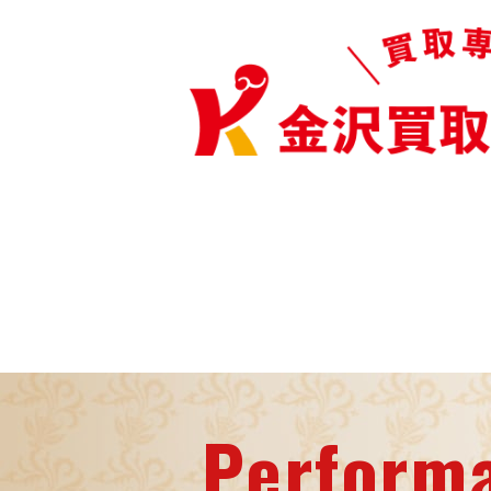
Perform