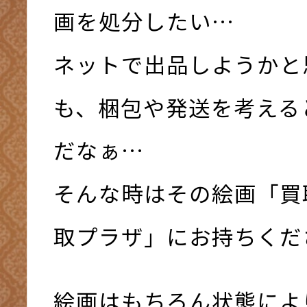
画を処分したい…
ネットで出品しようかと
も、梱包や発送を考える
だなぁ…
そんな時はその絵画「買
取プラザ」にお持ちください
絵画はもちろん状態によ