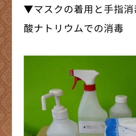
▼マスクの着用と手指消
酸ナトリウムでの消毒