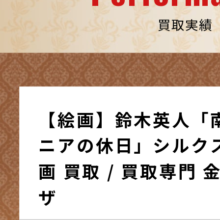
買取実績
【絵画】鈴木英人「
ニアの休日」シルク
画 買取 / 買取専門
ザ