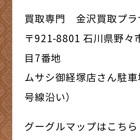
買取専門 金沢買取プラ
〒921-8801 ⽯川県野
⽬7番地
ムサシ御経塚店さん駐車
号線沿い）
グーグルマップはこちら