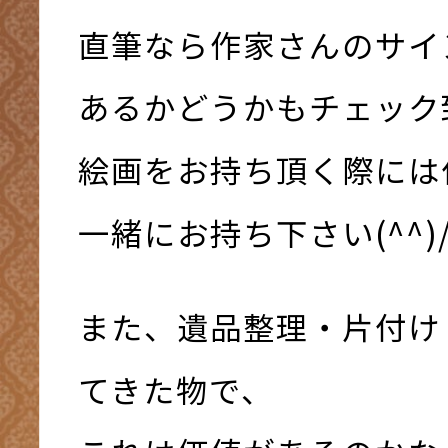
直筆なら作家さんのサイ
あるかどうかもチェック
絵画をお持ち頂く際には
一緒にお持ち下さい(^^)
また、遺品整理・片付け
てきた物で、