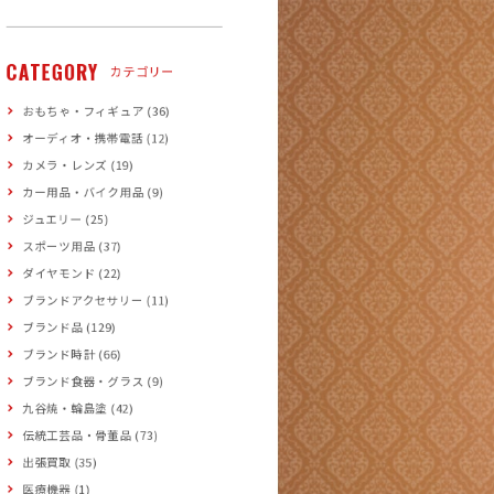
CATEGORY
カテゴリー
おもちゃ・フィギュア (36)
オーディオ・携帯電話 (12)
カメラ・レンズ (19)
カー用品・バイク用品 (9)
ジュエリー (25)
スポーツ用品 (37)
ダイヤモンド (22)
ブランドアクセサリー (11)
ブランド品 (129)
ブランド時計 (66)
ブランド食器・グラス (9)
九谷焼・輪島塗 (42)
伝統工芸品・骨董品 (73)
出張買取 (35)
医療機器 (1)