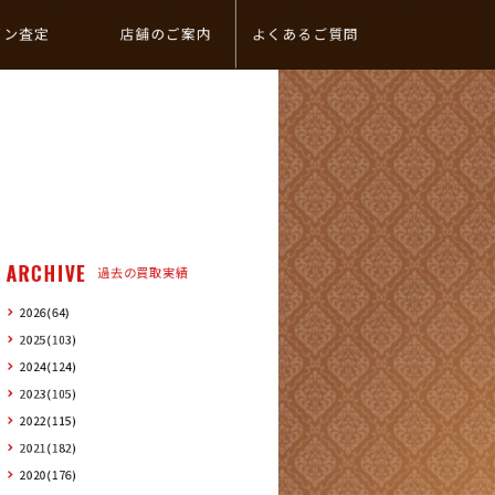
イン査定
店舗のご案内
よくあるご質問
ARCHIVE
過去の買取実績
2026(64)
2025(103)
2024(124)
2023(105)
2022(115)
2021(182)
2020(176)