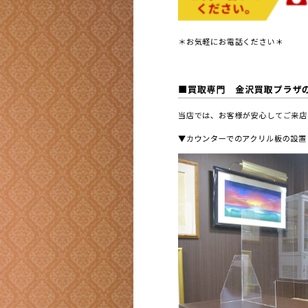
＊お気軽にお電話ください＊
■買取専門 金沢買取プラザ
当店では、お客様が安心してご来店
▼カウンターでのアクリル板の設置