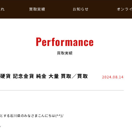
流れ
買取実績
お知らせ
オンラ
Performance
買取実績
硬貨 記念金貨 純金 大量 買取／買取
2024.08.14
する石川県のみなさまこんにちは(^^)/
。