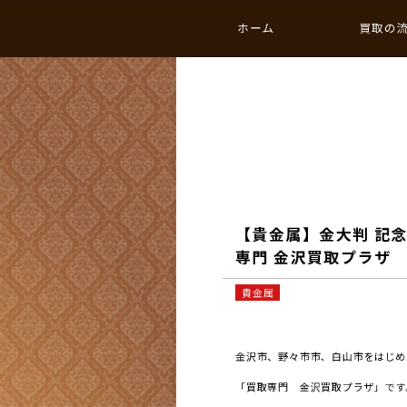
ホーム
買取の
【貴金属】金大判 記念
専門 金沢買取プラザ
貴金属
金沢市、野々市市、白山市をはじめと
「買取専門 金沢買取プラザ」です