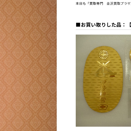
本日も「買取専門 金沢買取プラザ
■お買い取りした品：【