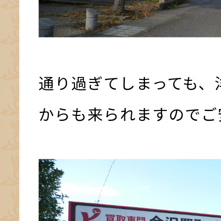
通り過ぎてしまっても、
からも来られますのでご