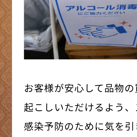
お客様が安心して品物の
起こしいただけるよう、
感染予防のために気を引