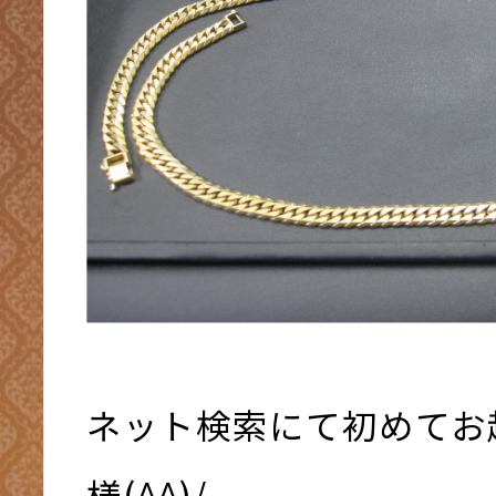
ネット検索にて初めてお
様(^^)/