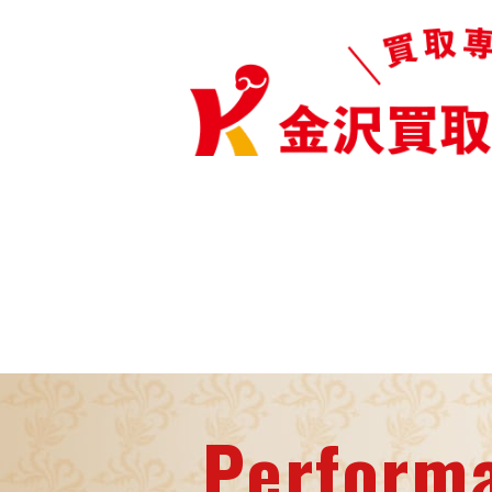
Perform