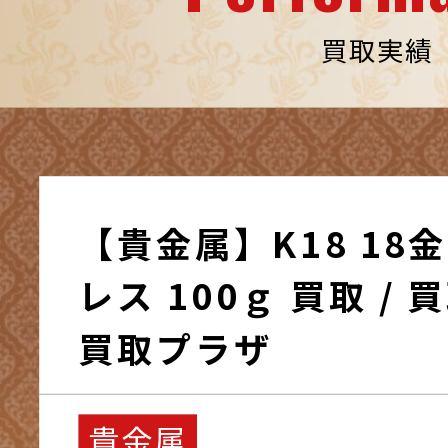
買取実績
【貴金属】K18 18
レス 100ｇ 買取 /
買取プラザ
貴金属