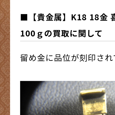
■【貴金属】K18 18金
100ｇの買取に関して
留め金に品位が刻印され