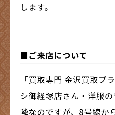
します。
■ご来店について
「買取専門 金沢買取プ
シ御経塚店さん・洋服の
隣なのですが、8号線か