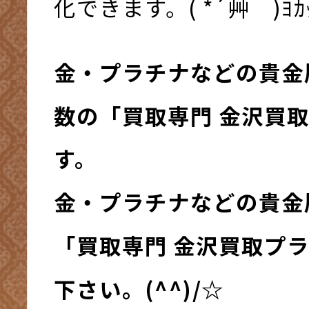
化できます。( *´艸｀)ﾖｶｯ
金・プラチナなどの貴金
数の「買取専門 金沢買
す。
金・プラチナなどの貴金
「買取専門 金沢買取プ
下さい。(^^)/☆