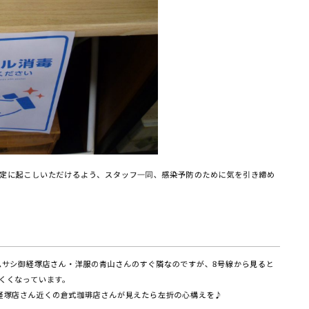
定に起こしいただけるよう、スタッフ一同、感染予防のために気を引き締め
ムサシ御経塚店さん・洋服の青山さんのすぐ隣なのですが、8号線から見ると
くくなっています。
経塚店さん近くの倉式珈琲店さんが見えたら左折の心構えを♪