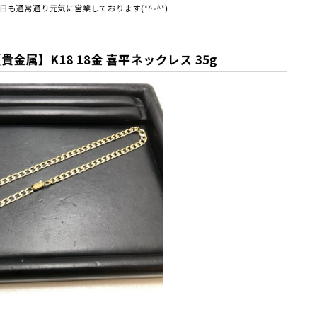
も通常通り元気に営業しております(*^-^*)
金属】K18 18金 喜平ネックレス 35g