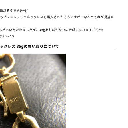
だそうです(^^)/
もブレスレットとネックレスを購入されたそうですが…なんとそれが見当た
お持ちいただきましたが、35gあればかなりの金額になります(^^)/☆
*^-^*)
ネックレス 35gの買い取りについて