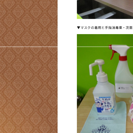
▼マスクの着用と手指消毒薬・次亜