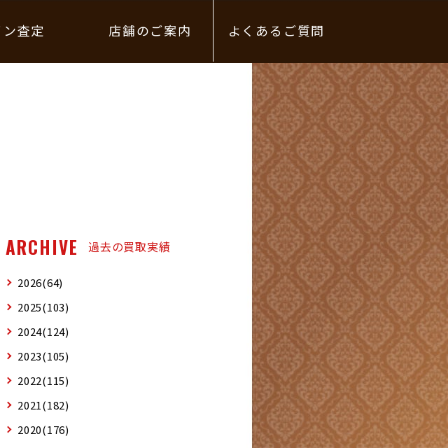
イン査定
店舗のご案内
よくあるご質問
ARCHIVE
過去の買取実績
2026(64)
2025(103)
2024(124)
2023(105)
2022(115)
2021(182)
2020(176)