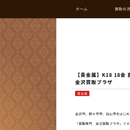
ホーム
買取の
【貴金属】K18 18金 
金沢買取プラザ
貴金属
金沢市、野々市市、白山市をはじめと
「買取専門 金沢買取プラザ」です