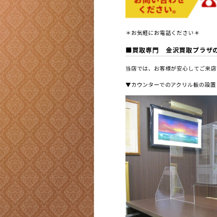
＊お気軽にお電話ください＊
■買取専門 金沢買取プラザ
当店では、お客様が安心してご来店
▼カウンターでのアクリル板の設置