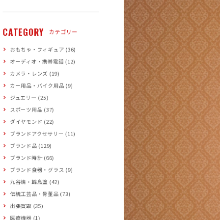
CATEGORY
カテゴリー
おもちゃ・フィギュア (36)
オーディオ・携帯電話 (12)
カメラ・レンズ (19)
カー用品・バイク用品 (9)
ジュエリー (25)
スポーツ用品 (37)
ダイヤモンド (22)
ブランドアクセサリー (11)
ブランド品 (129)
ブランド時計 (66)
ブランド食器・グラス (9)
九谷焼・輪島塗 (42)
伝統工芸品・骨董品 (73)
出張買取 (35)
医療機器 (1)