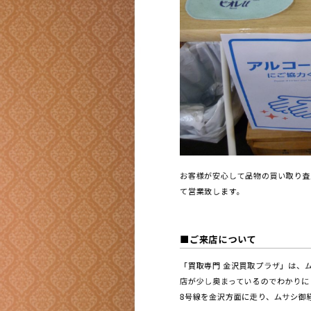
お客様が安心して品物の買い取り査
て営業致します。
■ご来店について
「買取専門 金沢買取プラザ」は、
店が少し奥まっているのでわかりに
8号線を金沢方面に走り、ムサシ御