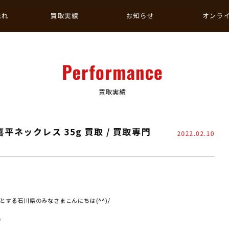
流れ
買取実績
お知らせ
オンラ
Performance
買取実績
喜平ネックレス 35g 買取 / 買取専門
2022.02.10
する石川県のみなさまこんにちは(^^)/
。