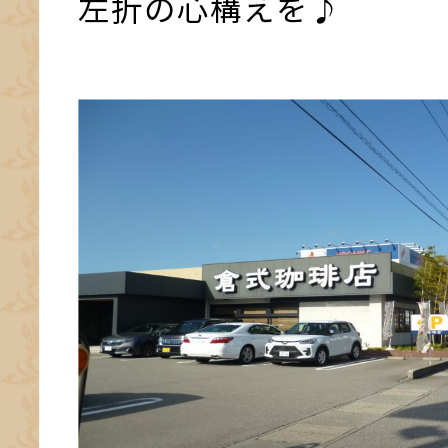
左折の心構えを♪