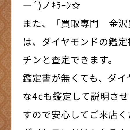
ー´)ノｷﾗｰﾝ☆
また、「買取専門 金沢
は、ダイヤモンドの鑑定
チンと査定できます。
鑑定書が無くても、ダイ
な4cも鑑定して説明さ
すので安心してご来店く