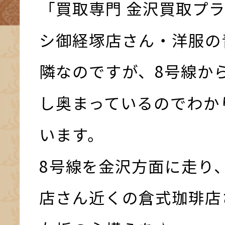
「買取専門 金沢買取プ
シ御経塚店さん・洋服の
隣なのですが、8号線か
し奥まっているのでわか
います。
8号線を金沢方面に走り
店さん近くの倉式珈琲店