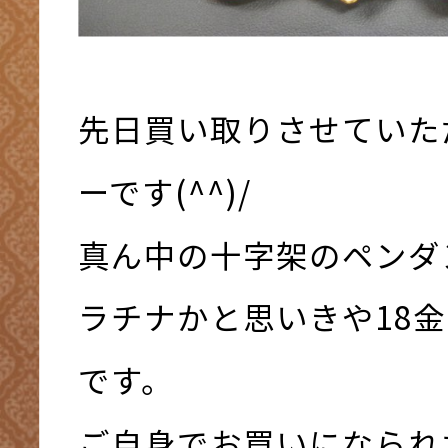
先日買い取りさせていた
ーです(^^)/
真ん中の十字架のペンダ
ラチナかと思いきや18
です。
ご自身でお買いになられ