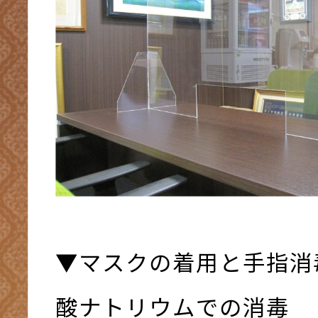
▼マスクの着用と手指消
酸ナトリウムでの消毒