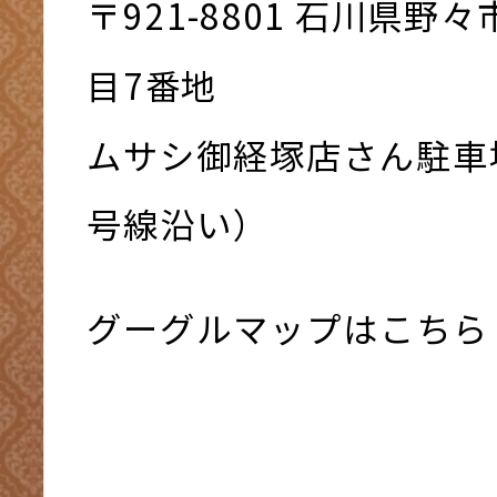
〒921-8801 ⽯川県野
⽬7番地
ムサシ御経塚店さん駐車
号線沿い）
グーグルマップはこちら