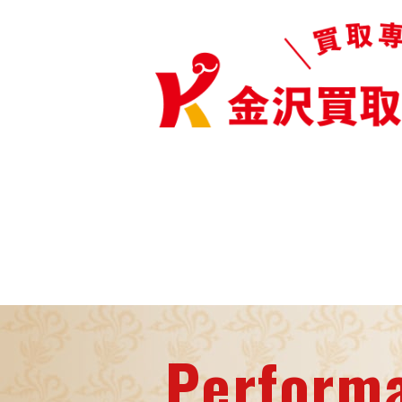
Perform