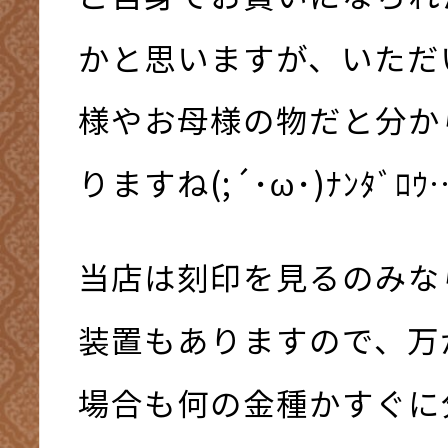
かと思いますが、いただ
様やお母様の物だと分か
りますね(;´･ω･)ﾅﾝﾀﾞﾛｳ
当店は刻印を見るのみな
装置もありますので、万
場合も何の金種かすぐに分